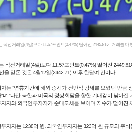
직전거래일(4일)보다 11.57포인트(0.47%) 떨어진 2449.81에 거래를 
직전거래일(4일)보다 11.57포인트(0.47%) 떨어진 2449.
0선을 밑돈 것은 4월12일(2442.71) 이후 한달여 만이다.
자는 “연휴기간에 해외 증시가 전반적 강세를 보였던 만큼 장
”며 “다만 북한과 미국의 정상회담을 향한 기대감이 낮아진
자자와 외국인투자자가 순매도세를 보이며 지수가 떨어진 채
자자는 1238억 원, 외국인투자자는 323억 원 규모의 주식