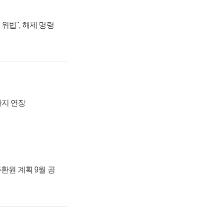
위법", 해제 명령
까지 연장
주환원 계획 9월 공