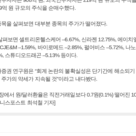
9억 원 규모의 주식을 순매수했다.
목을 살펴보면 대부분 종목의 주가가 떨어졌다.
보면 셀트리온헬스케어 –6.67%, 신라젠 12.75%, 에이치엘비
 CJE&M –1.59%, 바이로메드 –2.85%, 펄어비스 –5.72%, 나노
%, 스튜디오드래곤 –5.13% 등이다.
증권 연구원은 “회계 논란의 불확실성은 단기간에 해소되기
주가의 약세가 지속될 것”이라고 내다봤다.
에서 원/달러환율은 직전거래일보다 0.7원(0.1%) 떨어진 10
즈니스포스트 최석철 기자]