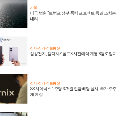
사회
미국 법원 "트럼프 정부 풍력 프로젝트 동결 조치는 
내려
전자·전기·정보통신
삼성전자, 갤럭시Z 폴드8 사전예약 개통 8월31일
전자·전기·정보통신
SK하이닉스 1주당 375원 현금배당 실시, 추가 주
개 예정