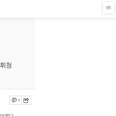
 휘청
0
어졌다.