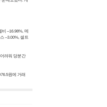
 –16.98%, 메
스 –3.00%, 셀트
 어려워 당분간
76.5원에 거래