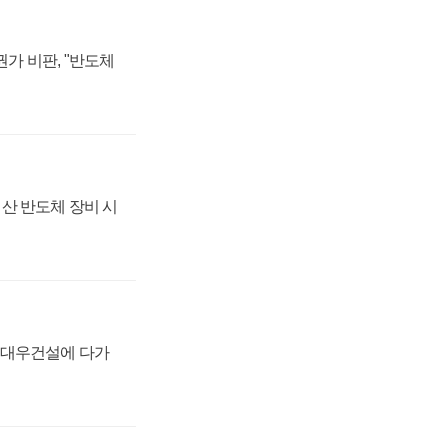
가 비판, "반도체
산 반도체 장비 시
·대우건설에 다가