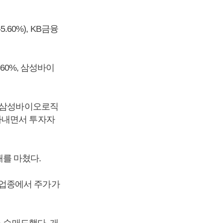
.60%), KB금융
60%, 삼성바이
. 삼성바이오로직
타내면서 투자자
래를 마쳤다.
 업종에서 주가가
 순매도했다. 개