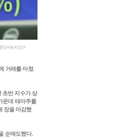
마쳤다.<뉴시스>
81에 거래를 마쳤
 초반 지수가 상
 가운데 테마주를
 장을 마감했
을 순매도했다.