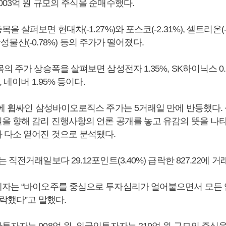
03억 원 규모의 주식을 순매수했다.
 살펴보면 현대차(-1.27%)와 포스코(-2.31%), 셀트리온(-5
, 삼성물산(-0.78%) 등의 주가가 떨어졌다.
의 주가 상승폭을 살펴보면 삼성전자 1.35%, SK하이닉스 0.
, 네이버 1.95% 등이다.
’에 휩싸인 삼성바이오로직스 주가는 5거래일 만에 반등했다
을 향해 감리 진행사항의 언론 공개를 놓고 유감의 뜻을 나
 다소 옅어진 것으로 분석됐다.
 직전거래일보다 29.12포인트(3.40%) 급락한 827.22에 거
자는 “바이오주를 중심으로 투자심리가 얼어붙으면서 모든
락했다”고 말했다.
자자는 908억 원, 외국인투자자는 219억 원 규모의 주식을