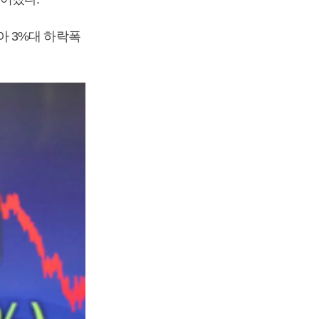
 3%대 하락폭