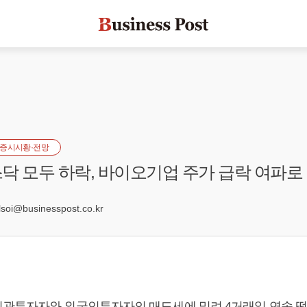
증시시황·전망
닥 모두 하락, 바이오기업 주가 급락 여파로
6
oi@businesspost.co.kr
관투자자와 외국인투자자의 매도세에 밀려 4거래일 연속 떨