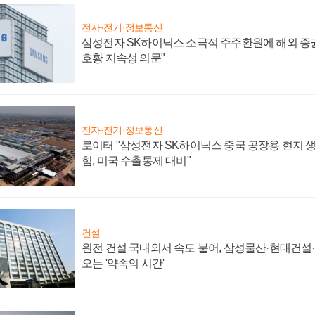
전자·전기·정보통신
삼성전자 SK하이닉스 소극적 주주환원에 해외 증권
호황 지속성 의문"
전자·전기·정보통신
로이터 "삼성전자 SK하이닉스 중국 공장용 현지 생
험, 미국 수출통제 대비"
건설
원전 건설 국내외서 속도 붙어, 삼성물산·현대건설
오는 '약속의 시간'