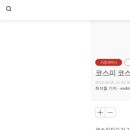
시장과머니
코스피 코스
2018-05-08 16:35:2
최석철 기자 - esdols
코스피지수가 기