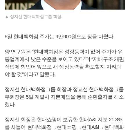
▲ 정지선 현대백화점그룹 회장.
5일 현대백화점 주가는 9만900원으로 장을 마쳤다.
양 연구원은 “현대백화점은 성장동력이 없어 주가가 유
통업계에서 낮은 수준을 보이고 있다”며 “지배구조 개편
작업에 힘입어 앞으로 새 성장동력을 확보할지 지켜봐
야 할 것”이라고 말했다.
정지선 현대백화점그룹 회장과 정교선 현대백화점그룹
부회장은 5일 계열사 지분매입을 통해 순환출자를 해소
했다.
정지선 회장은 현대쇼핑이 보유한 현대A&I 지분 21.3%
를 사들여 현대백화점→현대쇼핑→현대A&I→현대백화