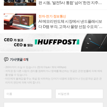
편 시동, '발전5사 통합' 넘어 '한전 지주사'
재편론도
전자·전기·정보통신
AI 메모리반도체 시장에서 낸드플래시보
다 D램 부각, 고객사 물량 선점 수요의 '우
선순위'
기사댓글
0
개
200자까지 쓰실 수 있습니다. (현재 0 byte / 최대 400byte)
저작권 등 다른 사람의 권리를 침해하거나 명예를 훼손하는 댓글은 관련 법률에 의해 제재
를 받을 수 있습니다.
타인에게 불쾌감을 주는 욕설 등 비하하는 단어가 내용에 포함되거나 인신공격성 글은 관
리자의 판단에 의해 삭제 합니다.