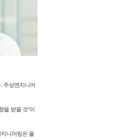
다. 주성엔지니어
향을 받을 것”이
엔지니어링은 올