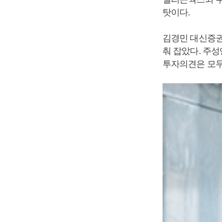
탓이다.
김경민 대신증권
춰 잡았다. 주
투자의견은 모두 