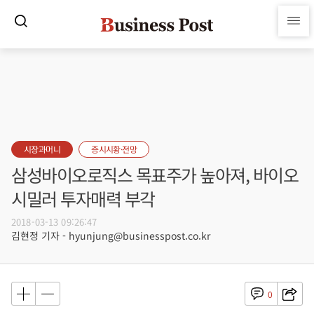
시장과머니
증시시황·전망
삼성바이오로직스 목표주가 높아져, 바이오
시밀러 투자매력 부각
2018-03-13 09:26:47
김현정 기자 - hyunjung@businesspost.co.kr
0