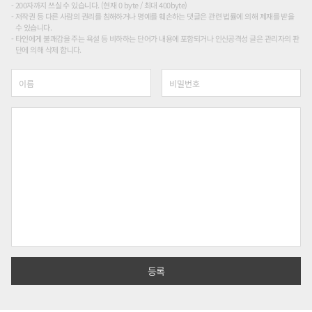
200자까지 쓰실 수 있습니다. (현재 0 byte / 최대 400byte)
저작권 등 다른 사람의 권리를 침해하거나 명예를 훼손하는 댓글은 관련 법률에 의해 제재를 받을
수 있습니다.
타인에게 불쾌감을 주는 욕설 등 비하하는 단어가 내용에 포함되거나 인신공격성 글은 관리자의 판
단에 의해 삭제 합니다.