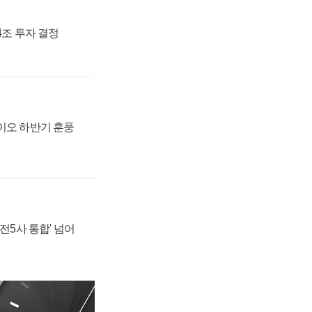
54조 투자 결정
바이오 하반기 훈풍
발전5사 통합' 넘어