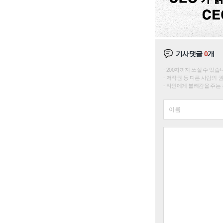
기사댓글
0
개
200자까지 쓰실 수 있습니다. 
저작권 등 다른 사람의 
타인에게 불쾌감을 주는 