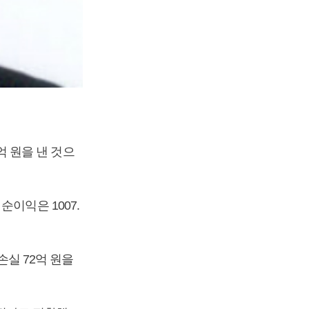
1억 원을 낸 것으
이익은 1007.
손실 72억 원을