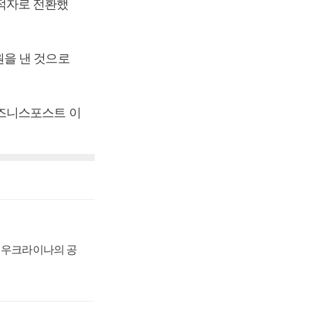
 적자로 전환했
 원을 낸 것으로
[비즈니스포스트 이
, 우크라이나의 공