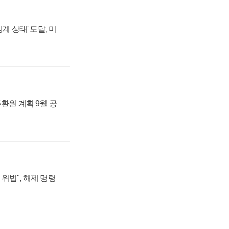
계 상태' 도달, 미
주환원 계획 9월 공
위법", 해제 명령