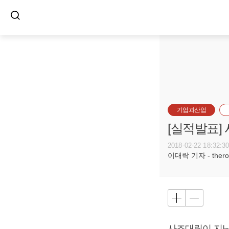
기업과산업
[실적발표] 
2018-02-22 18:32:3
이대락 기자 - theroc
사조대림이 지난해