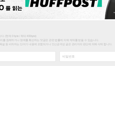
(현재 0 byte / 최대 400byte)
권리를 침해하거나 명예를 훼손하는 댓글은 관련 법률에 의해 제재를 받을 수 있습니다.
욕설 등 비하하는 단어가 내용에 포함되거나 인신공격성 글은 관리자의 판단에 의해 삭제 합니다.