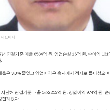
 대표이사.
년 연결기준 매출 6534억 원, 영업손실 16억 원, 순이익 13
.
출은 3.0% 줄었고 영업이익은 흑자에서 적자로 돌아섰으며 순
다.
 지난해 연결기준 매출 1조2213억 원, 영업이익 974억 원, 순
정집계됐다.