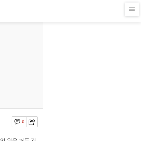
0
6억 원을 거둔 것