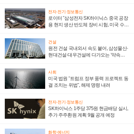
성 의문"
전자·전기·정보통신
로이터 "삼성전자 SK하이닉스 중국 공장
용 현지 생산 반도체 장비 시험, 미국 수출
통제 대비"
건설
원전 건설 국내외서 속도 붙어, 삼성물산·
현대건설·대우건설에 다가오는 '약속의
시간'
사회
미국 법원 "트럼프 정부 풍력 프로젝트 동
결 조치는 위법", 해제 명령 내려
전자·전기·정보통신
SK하이닉스 1주당 375원 현금배당 실시,
추가 주주환원 계획 9월 공개 예정
화학·에너지