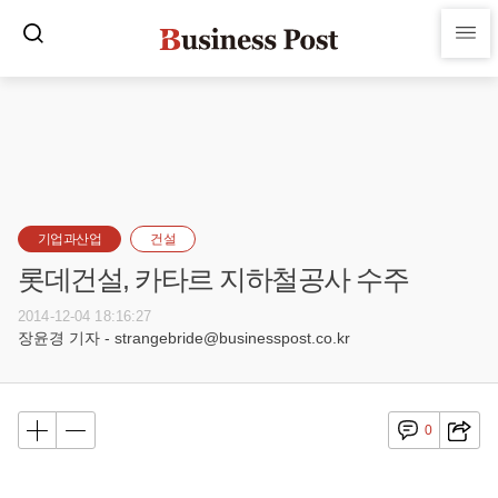
기업과산업
건설
롯데건설, 카타르 지하철공사 수주
2014-12-04 18:16:27
장윤경 기자 - strangebride@businesspost.co.kr
0