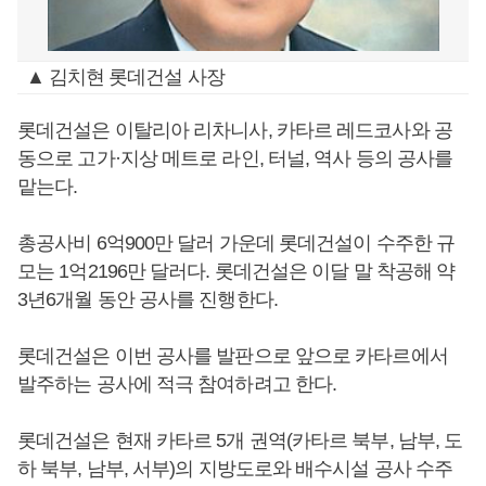
▲ 김치현 롯데건설 사장
롯데건설은 이탈리아 리차니사, 카타르 레드코사와 공
동으로 고가·지상 메트로 라인, 터널, 역사 등의 공사를
맡는다.
총공사비 6억900만 달러 가운데 롯데건설이 수주한 규
모는 1억2196만 달러다. 롯데건설은 이달 말 착공해 약
3년6개월 동안 공사를 진행한다.
롯데건설은 이번 공사를 발판으로 앞으로 카타르에서
발주하는 공사에 적극 참여하려고 한다.
롯데건설은 현재 카타르 5개 권역(카타르 북부, 남부, 도
하 북부, 남부, 서부)의 지방도로와 배수시설 공사 수주