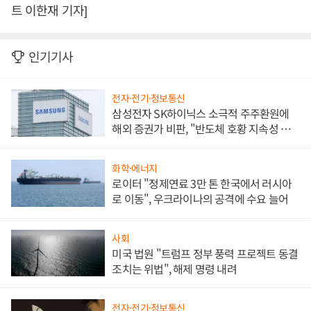
트 이한재 기자]
인기기사
전자·전기·정보통신
삼성전자 SK하이닉스 소극적 주주환원에
해외 증권가 비판, "반도체 호황 지속성 의
문"
화학·에너지
로이터 "정제연료 3만 톤 한국에서 러시아
로 이동", 우크라이나의 공격에 수요 늘어
사회
미국 법원 "트럼프 정부 풍력 프로젝트 동결
조치는 위법", 해제 명령 내려
전자·전기·정보통신