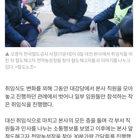
▲ 오영식 한국철도공사 사장(가운데)이 6일 대전 본사에서 취임식을 마
친 뒤 철도해고자 천막농성장을 찾아 철도해고자들과 이야기를 나누고
있다. <철도노조>
취임식도 변화를 꾀해 그동안 대강당에서 본사 직원을 모아
놓고 진행하던 관례에서 벗어나 일부 임원들만 참석하는 작
은 취임식을 진행했다.
대신 취임식으로 마치고 본사의 모든 층을 돌며 각 부서 직
원들과 인사를 나누는 소통행보를 보였고 이후에는 본사 앞
철도해고자 천막농성장을 찾아 30분가량 간담회를 진행했