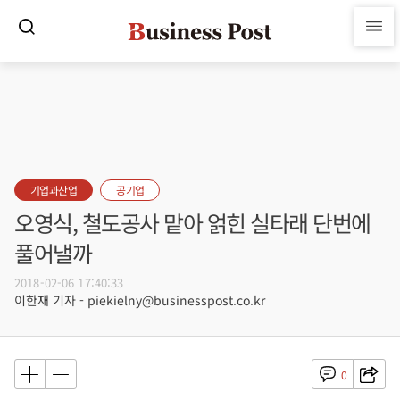
기업과산업
공기업
오영식, 철도공사 맡아 얽힌 실타래 단번에
풀어낼까
2018-02-06 17:40:33
이한재 기자 - piekielny@businesspost.co.kr
0