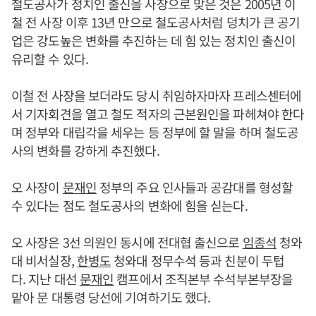
철도공사가 정치인 출신을 사장으로 맞은 것은 2005년 이
철 전 사장 이후 13년 만으로 철도공사처럼 덩치가 큰 공기
업은 강도높은 변화를 추진하는 데 힘 있는 정치인 출신이
유리할 수 있다.
이철 전 사장을 보더라도 당시 취임하자마자 프레스센터에
서 기자회견을 열고 철도 적자의 근본원인을 파헤쳐야 한다
며 정부와 대립각을 세우는 등 정부에 할 말을 하며 철도공
사의 변화를 강하게 추진했다.
오 사장이
문재인
정부의 주요 인사들과 공감대를 형성할
수 있다는 점도 철도공사의 변화에 힘을 싣는다.
오 사장은 3선 의원인 동시에 전대협 출신으로
임종석
청와
대 비서실장,
한병도
청와대 정무수석 등과 친분이 두텁
다. 지난 대선
문재인
캠프에서 조직본부 수석부본부장을
맡아 문 대통령 당선에 기여하기도 했다.