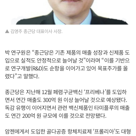
▲ 김영주 종근당 대표이사 사장.
박 연구원은 “종근당은 기존 제품의 매출 성장과 신제품 도
입으로 실적도 안정적으로 늘어날 것”이라며 “이를 기반으
로 연구개발(R&D)도 순항을 이어가고 있어 목표주가를 올
렸다”고 말했다.
종근당은 지난해 12월 페렴구균백신 ‘프리베나’를 도입하
면서 연간 매출도 300억 원 이상 늘어날 것으로 예상됐다.
독감 유행이 이어지면서 관련 백신제품인 타미플루의 매출
도 연간 200억 원 규모에 이를 것으로 전망됐다.
암젠에게서 도입한 골다공증 항체치료제 ‘프롤리아’도 대형