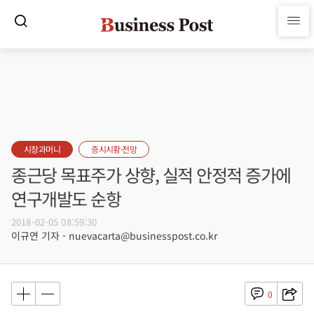
시장과머니
증시시황·전망
종근당 목표주가 상향, 실적 안정적 증가에
연구개발도 순항
2018-02-05 08:59:30
이규연 기자 - nuevacarta@businesspost.co.kr
0