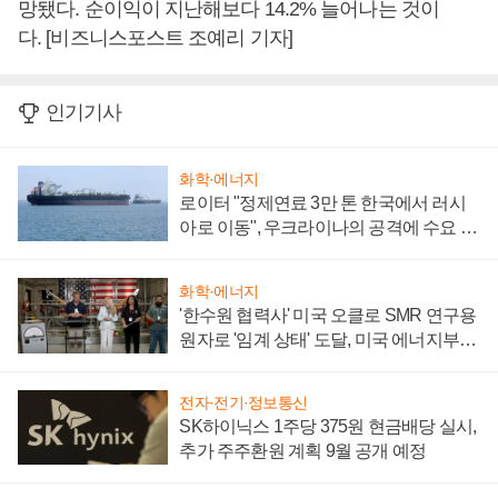
망됐다. 순이익이 지난해보다 14.2% 늘어나는 것이
다. [비즈니스포스트 조예리 기자]
인기기사
화학·에너지
로이터 "정제연료 3만 톤 한국에서 러시
아로 이동", 우크라이나의 공격에 수요 늘
어
화학·에너지
'한수원 협력사' 미국 오클로 SMR 연구용
원자로 '임계 상태' 도달, 미국 에너지부
"중요한 이정표"
전자·전기·정보통신
SK하이닉스 1주당 375원 현금배당 실시,
추가 주주환원 계획 9월 공개 예정