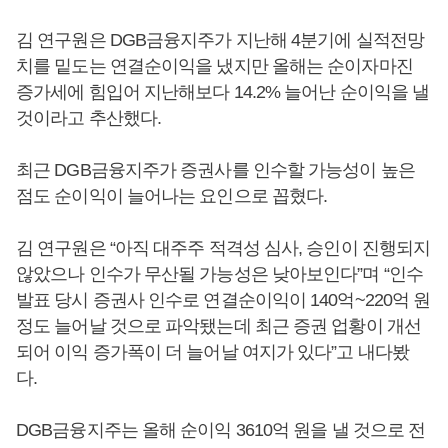
김 연구원은 DGB금융지주가 지난해 4분기에 실적전망
치를 밑도는 연결순이익을 냈지만 올해는 순이자마진
증가세에 힘입어 지난해보다 14.2% 늘어난 순이익을 낼
것이라고 추산했다.
최근 DGB금융지주가 증권사를 인수할 가능성이 높은
점도 순이익이 늘어나는 요인으로 꼽혔다.
김 연구원은 “아직 대주주 적격성 심사, 승인이 진행되지
않았으나 인수가 무산될 가능성은 낮아보인다”며 “인수
발표 당시 증권사 인수로 연결순이익이 140억~220억 원
정도 늘어날 것으로 파악됐는데 최근 증권 업황이 개선
되어 이익 증가폭이 더 늘어날 여지가 있다”고 내다봤
다.
DGB금융지주는 올해 순이익 3610억 원을 낼 것으로 전