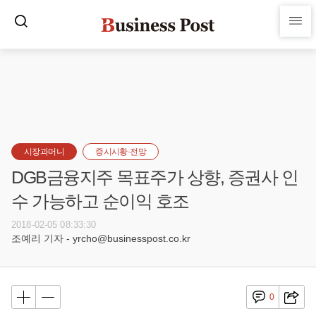
시장과머니
증시시황·전망
DGB금융지주 목표주가 상향, 증권사 인
수 가능하고 순이익 호조
2018-02-05 08:33:30
조예리 기자 - yrcho@businesspost.co.kr
0