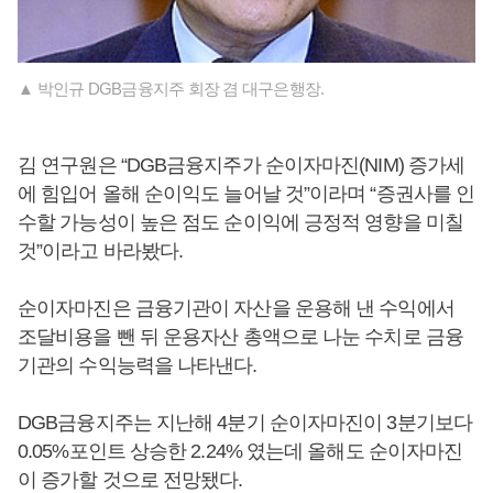
▲ 박인규 DGB금융지주 회장 겸 대구은행장.
김 연구원은 “DGB금융지주가 순이자마진(NIM) 증가세
에 힘입어 올해 순이익도 늘어날 것”이라며 “증권사를 인
수할 가능성이 높은 점도 순이익에 긍정적 영향을 미칠
것”이라고 바라봤다.
순이자마진은 금융기관이 자산을 운용해 낸 수익에서
조달비용을 뺀 뒤 운용자산 총액으로 나눈 수치로 금융
기관의 수익능력을 나타낸다.
DGB금융지주는 지난해 4분기 순이자마진이 3분기보다
0.05%포인트 상승한 2.24% 였는데 올해도 순이자마진
이 증가할 것으로 전망됐다.