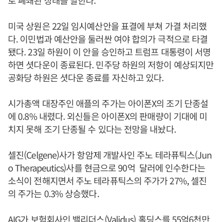
로 폐쇄된 상태를 말한다.
미국 상원은 22일 임시예산안을 표결에 부쳐 가결 처리했
다. 이민법과 예산안을 둘러싼 여야 합의가 극적으로 타결
됐다. 23일 하원이 이 안을 승인하고 트럼프 대통령이 서명
하면 셧다운이 종료된다. 민주당 하원의 저항이 예상되지만
공화당 하원은 셧다운 종료를 자신하고 있다.
시가총액 대장주인 애플의 주가는 아이폰X의 조기 단종설
에 0.8% 내렸다. 외신들은 아이폰X의 판매량이 기대에 미
치지 못해 조기 단종될 수 있다는 전망을 내놨다.
셀진(Celgene)사가 항암제 개발사인 주노 테라퓨틱스(Jun
o Therapeutics)사를 현금으로 90억 달러에 인수한다는
소식이 전해지면서 주노 테라퓨틱스의 주가가 27%, 셀진
의 주가는 0.3% 상승했다.
AIG가 보험회사인 밸리더스(Validus) 홀딩스를 55억6천만