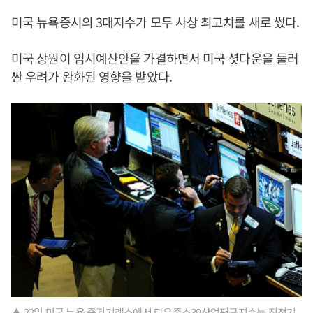
미국 뉴욕증시의 3대지수가 모두 사상 최고치를 새로 썼다.
미국 상원이 임시예산안을 가결하면서 미국 셧다운을 둘러
싼 우려가 완화된 영향을 받았다.
▲ 22일 미국 뉴욕 증권거래소에서 다우존스30산업평균지수는 직전거