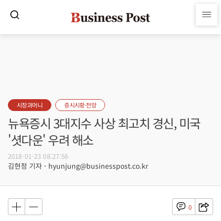
시장과머니
증시시황·전망
뉴욕증시 3대지수 사상 최고치 경신, 미국
'셧다운' 우려 해소
2018-01-23 08:27:56
김현정 기자 - hyunjung@businesspost.co.kr
0