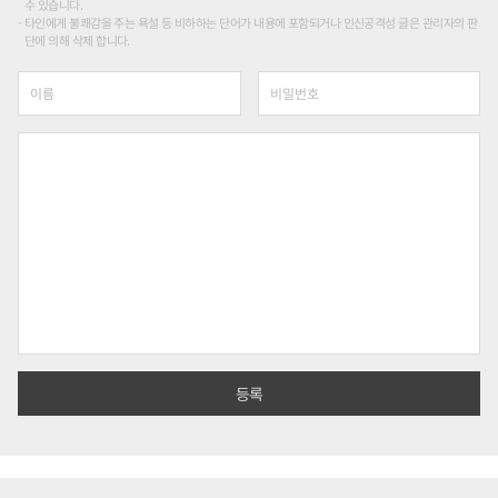
수 있습니다.
타인에게 불쾌감을 주는 욕설 등 비하하는 단어가 내용에 포함되거나 인신공격성 글은 관리자의 판
단에 의해 삭제 합니다.