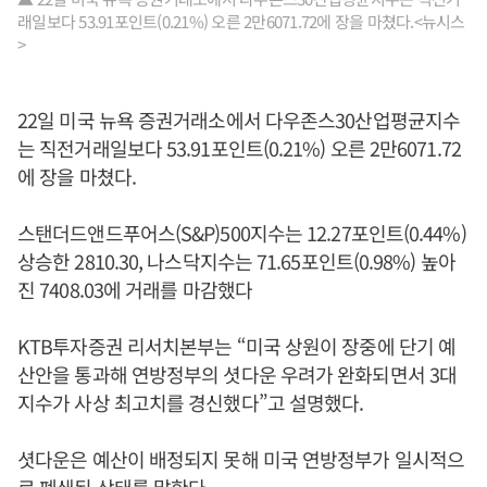
래일보다 53.91포인트(0.21%) 오른 2만6071.72에 장을 마쳤다.<뉴시스
>
22일 미국 뉴욕 증권거래소에서 다우존스30산업평균지수
는 직전거래일보다 53.91포인트(0.21%) 오른 2만6071.72
에 장을 마쳤다.
스탠더드앤드푸어스(S&P)500지수는 12.27포인트(0.44%)
상승한 2810.30, 나스닥지수는 71.65포인트(0.98%) 높아
진 7408.03에 거래를 마감했다
KTB투자증권 리서치본부는 “미국 상원이 장중에 단기 예
산안을 통과해 연방정부의 셧다운 우려가 완화되면서 3대
지수가 사상 최고치를 경신했다”고 설명했다.
셧다운은 예산이 배정되지 못해 미국 연방정부가 일시적으