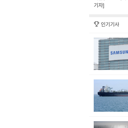
기자]
인기기사