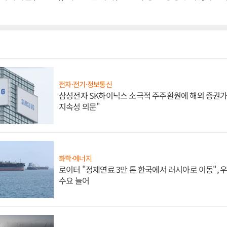
전자·전기·정보통신
삼성전자 SK하이닉스 소극적 주주환원에 해외 증권가 
지속성 의문"
화학·에너지
로이터 "정제연료 3만 톤 한국에서 러시아로 이동",
수요 늘어