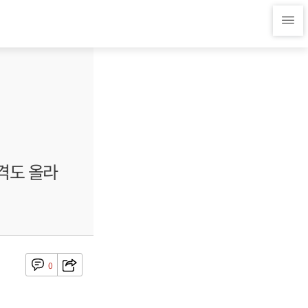
격도 올라
0