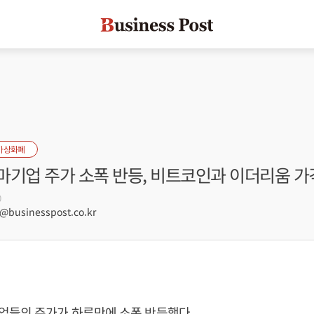
가상화폐
마기업 주가 소폭 반등, 비트코인과 이더리움 가
0
businesspost.co.kr
업들의 주가가 하루만에 소폭 반등했다.