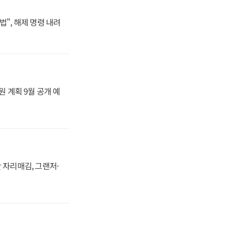
법", 해제 명령 내려
원 계획 9월 공개 예
 자리매김, 그랜저·