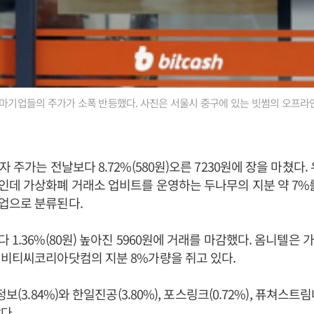
테마기업들의 주가가 소폭 반등했다. 사진은 서울시 중구에 있는 빗썸의 오프라인
자 주가는 전날보다 8.72%(580원)오른 7230원에 장을 마쳤다
인데 가상화폐 거래소 업비트를 운영하는 두나무의 지분 약 7%
업으로 분류된다.
 1.36%(80원) 높아진 5960원에 거래를 마감했다. 옴니텔은
 비티씨코리아닷컴의 지분 8%가량을 쥐고 있다.
보(3.84%)와 한일진공(3.80%), 포스링크(0.72%), 퓨쳐스트림
다.