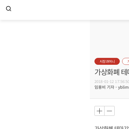
시장과머니
가상화폐 테
2018-01-12 17:56:5
임용비 기자 - yblim@
가상화폐 테마기