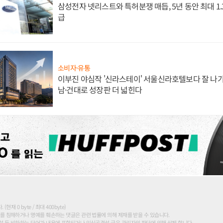
삼성전자 넷리스트와 특허분쟁 매듭, 5년 동안 최대 1
급
소비자·유통
이부진 야심작 '신라스테이' 서울신라호텔보다 잘 나가
남·건대로 성장판 더 넓힌다
현재 0 byte / 최대 400byte)
를 침해하거나 명예를 훼손하는 댓글은 관련 법률에 의해 제재를 받을 수 있습니다.
 등 비하하는 단어가 내용에 포함되거나 인신공격성 글은 관리자의 판단에 의해 삭제 합니다.