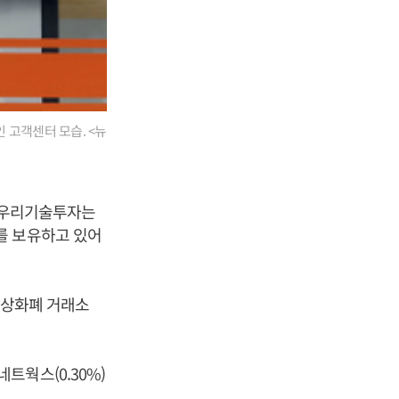
 고객센터 모습. <뉴
. 우리기술투자는
를 보유하고 있어
 가상화폐 거래소
네트웍스(0.30%)