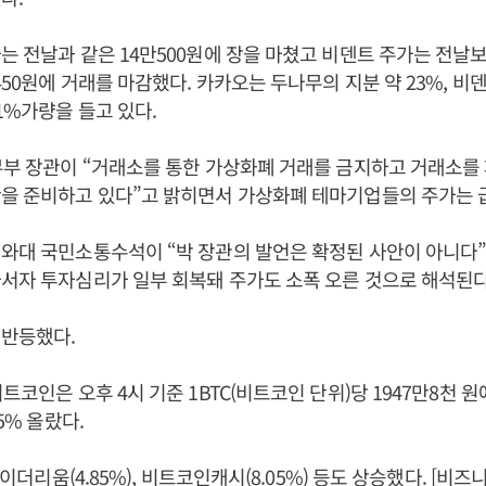
 전날과 같은 14만500원에 장을 마쳤고 비덴트 주가는 전날보다 
6450원에 거래를 마감했다. 카카오는 두나무의 지분 약 23%, 
1%가량을 들고 있다.
무부 장관이 “거래소를 통한 가상화폐 거래를 금지하고 거래소를 
안을 준비하고 있다”고 밝히면서 가상화폐 테마기업들의 주가는 
와대 국민소통수석이 “박 장관의 발언은 확정된 사안이 아니다”
서자 투자심리가 일부 회복돼 주가도 소폭 오른 것으로 해석된다
 반등했다.
트코인은 오후 4시 기준 1BTC(비트코인 단위)당 1947만8천 원
15% 올랐다.
과 이더리움(4.85%), 비트코인캐시(8.05%) 등도 상승했다. [