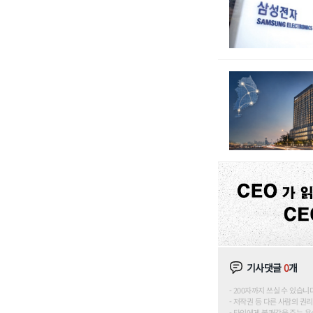
기사댓글
0
개
200자까지 쓰실 수 있습니다. (
저작권 등 다른 사람의 권리
타인에게 불쾌감을 주는 욕설