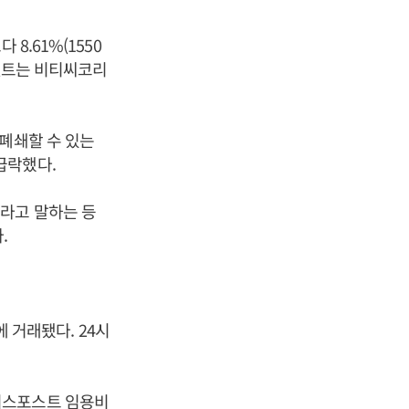
8.61%(1550
비덴트는 비티씨코리
폐쇄할 수 있는
급락했다.
라고 말하는 등
.
에 거래됐다. 24시
비즈니스포스트 임용비