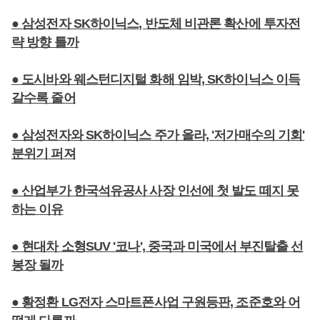
● 삼성전자 SK하이닉스, 반도체 비관론 확산에 투자전
략 방향 틀까
● 도시바와 웨스턴디지털 화해 임박, SK하이닉스 이득
갈수록 줄어
● 삼성전자와 SK하이닉스 주가 올라, '저가매수의 기회'
분위기 퍼져
● 산업부가 한국석유공사 사장 인선에 첫 발도 떼지 못
하는 이유
● 현대차 소형SUV '코나', 중국과 미국에서 부진탈출 선
봉장 될까
● 황정환 LG전자 스마트폰사업 구원등판, 조준호와 어