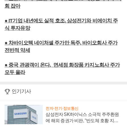
회 잡아
● IT기업 내년에도 실적 호조, 삼성전기와 비에이치 주
식 투자유망
● 차바이오텍 네이처셀 주가만 독주, 바이오회사 주가
전반적 약세
● 중국 관광객이 온다, 면세점 화장품 카지노회사 주가
모두 올라
인기기사
전자·전기·정보통신
삼성전자 SK하이닉스 소극적 주주환원
에 해외 증권가 비판, "반도체 호황 지속
성 의문"