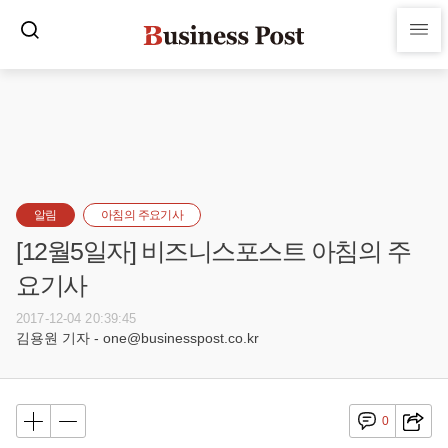
알림
아침의 주요기사
[12월5일자] 비즈니스포스트 아침의 주
요기사
2017-12-04 20:39:45
김용원 기자 - one@businesspost.co.kr
0