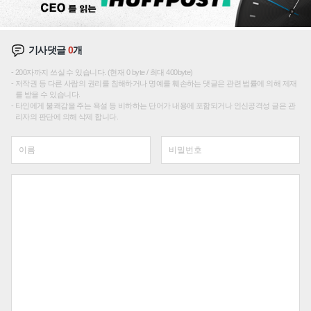
기사댓글
0
개
200자까지 쓰실 수 있습니다. (현재 0 byte / 최대 400byte)
저작권 등 다른 사람의 권리를 침해하거나 명예를 훼손하는 댓글은 관련 법률에 의해 제재
를 받을 수 있습니다.
타인에게 불쾌감을 주는 욕설 등 비하하는 단어가 내용에 포함되거나 인신공격성 글은 관
리자의 판단에 의해 삭제 합니다.