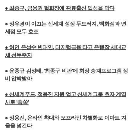
● 최종구, 금융권 협회장에 관료출신 입성을 막다
● 정유경이 이끄는 신세계 성장 두드러져, 백화점과 면
세점 모두 호조
● 허인 은성수 빈대인, 디지털금융 타고 은행장 세대교
체 선두주자
● 윤종규 김정태, '최종구 비판'에 회장 승계프로그램 정
비 압박받아
● 신세계푸드, 정용진 지원 업고 신세계그룹 효자 계열
사로 '쑥쑥'
● 정용진, 온라인 확대와 오프라인 차별화로 이마트 겨
울을 넘긴다