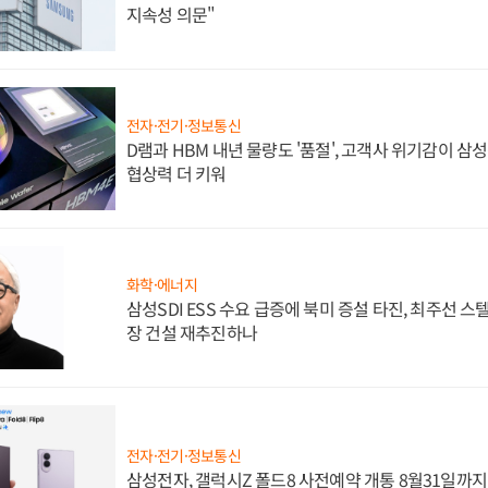
지속성 의문"
전자·전기·정보통신
D램과 HBM 내년 물량도 '품절', 고객사 위기감이 삼
협상력 더 키워
화학·에너지
삼성SDI ESS 수요 급증에 북미 증설 타진, 최주선 
장 건설 재추진하나
전자·전기·정보통신
삼성전자, 갤럭시Z 폴드8 사전예약 개통 8월31일까