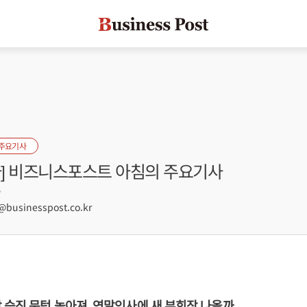
 주요기사
자] 비즈니스포스트 아침의 주요기사
7
usinesspost.co.kr
 승진 문턱 높아져, 연말인사에 새 부회장 나올까