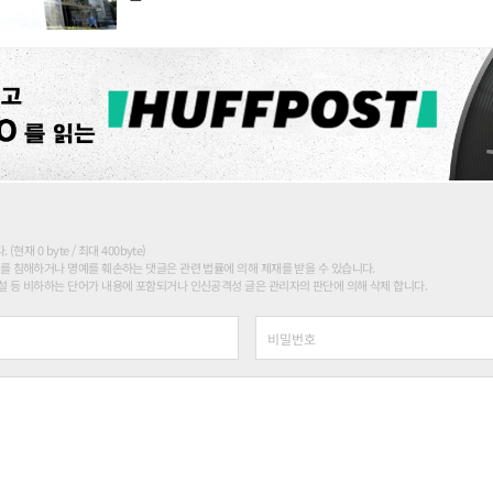
현재 0 byte / 최대 400byte)
를 침해하거나 명예를 훼손하는 댓글은 관련 법률에 의해 제재를 받을 수 있습니다.
 등 비하하는 단어가 내용에 포함되거나 인신공격성 글은 관리자의 판단에 의해 삭제 합니다.