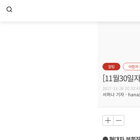
알림
아침의
[11월30일
2017-11-29 20:32:4
서하나 기자 - hana@b
● 현대차 부회장