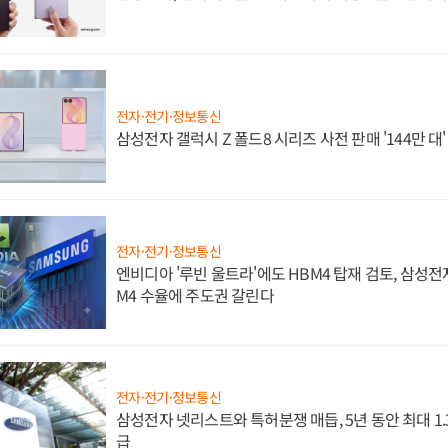
전자·전기·정보통신
삼성전자 갤럭시 Z 폴드8 시리즈 사전 판매 '144만 대
전자·전기·정보통신
엔비디아 '루빈 울트라'에도 HBM4 탑재 검토, 삼성전
M4 수율에 주도권 갈린다
전자·전기·정보통신
삼성전자 넷리스트와 특허분쟁 매듭, 5년 동안 최대 1
급