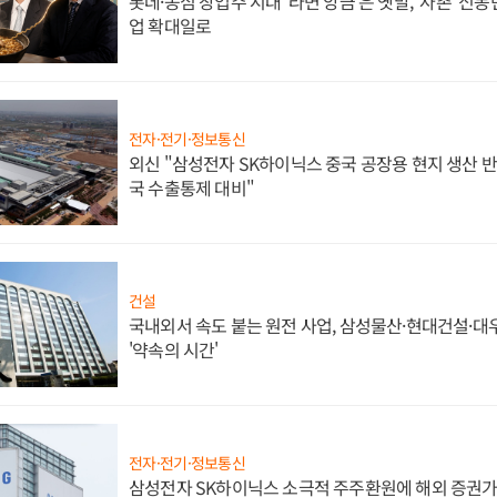
롯데·농심 창업주 시대 '라면 앙금'은 옛말, '사촌' 신
업 확대일로
전자·전기·정보통신
외신 "삼성전자 SK하이닉스 중국 공장용 현지 생산 반
국 수출통제 대비"
건설
국내외서 속도 붙는 원전 사업, 삼성물산·현대건설·
'약속의 시간'
전자·전기·정보통신
삼성전자 SK하이닉스 소극적 주주환원에 해외 증권가 