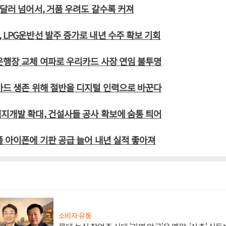
 달러 넘어서, 거품 우려도 갈수록 커져
 LPG운반선 발주 증가로 내년 수주 확보 기회
은행장 교체 여파로 우리카드 사장 연임 불투명
카드 생존 위해 절반을 디지털 인력으로 바꾼다
지개발 확대, 건설사들 공사 확보에 숨통 틔어
플 아이폰에 기판 공급 늘어 내년 실적 좋아져
소비자·유통