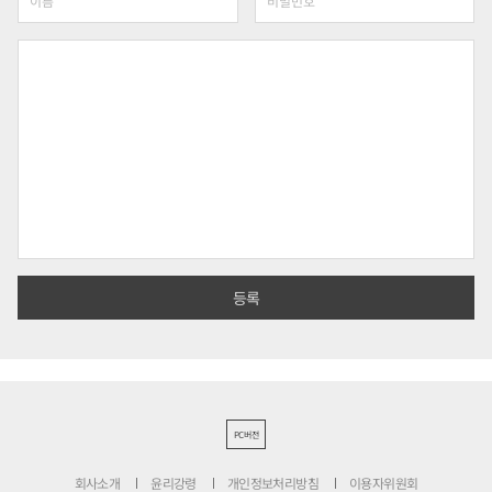
PC버전
회사소개
윤리강령
개인정보처리방침
이용자위원회