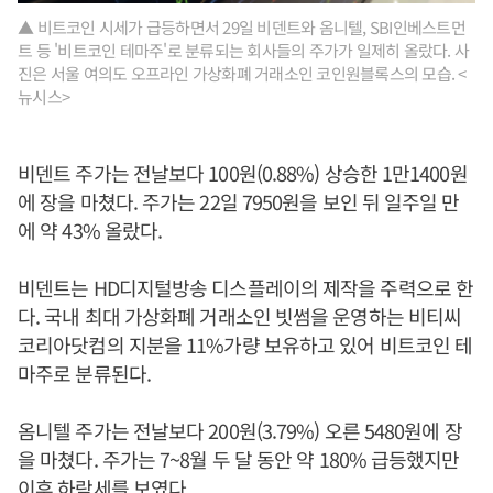
▲ 비트코인 시세가 급등하면서 29일 비덴트와 옴니텔, SBI인베스트먼
트 등 '비트코인 테마주'로 분류되는 회사들의 주가가 일제히 올랐다. 사
진은 서울 여의도 오프라인 가상화폐 거래소인 코인원블록스의 모습. <
뉴시스>
비덴트 주가는 전날보다 100원(0.88%) 상승한 1만1400원
에 장을 마쳤다. 주가는 22일 7950원을 보인 뒤 일주일 만
에 약 43% 올랐다.
비덴트는 HD디지털방송 디스플레이의 제작을 주력으로 한
다. 국내 최대 가상화폐 거래소인 빗썸을 운영하는 비티씨
코리아닷컴의 지분을 11%가량 보유하고 있어 비트코인 테
마주로 분류된다.
옴니텔 주가는 전날보다 200원(3.79%) 오른 5480원에 장
을 마쳤다. 주가는 7~8월 두 달 동안 약 180% 급등했지만
이후 하락세를 보였다.