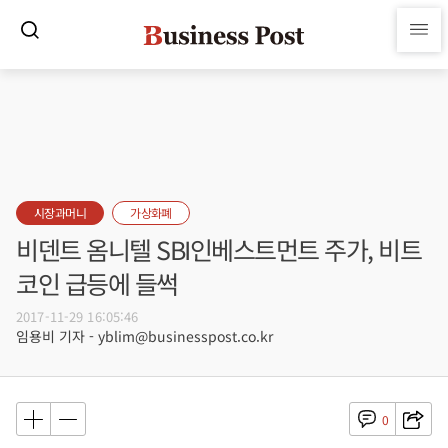
시장과머니
가상화폐
비덴트 옴니텔 SBI인베스트먼트 주가, 비트
코인 급등에 들썩
2017-11-29 16:05:46
임용비 기자 - yblim@businesspost.co.kr
0