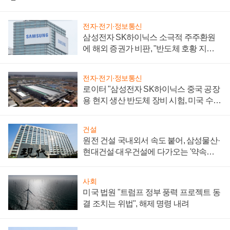
전자·전기·정보통신
삼성전자 SK하이닉스 소극적 주주환원
에 해외 증권가 비판, "반도체 호황 지속
성 의문"
전자·전기·정보통신
로이터 "삼성전자 SK하이닉스 중국 공장
용 현지 생산 반도체 장비 시험, 미국 수출
통제 대비"
건설
원전 건설 국내외서 속도 붙어, 삼성물산·
현대건설·대우건설에 다가오는 '약속의
시간'
사회
미국 법원 "트럼프 정부 풍력 프로젝트 동
결 조치는 위법", 해제 명령 내려