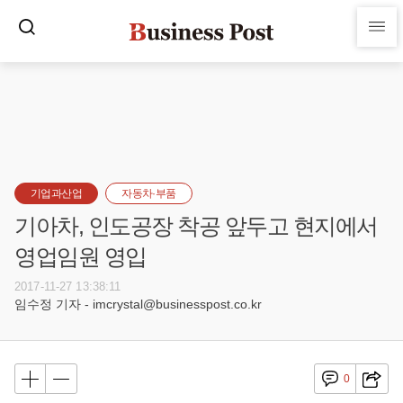
기업과산업
자동차·부품
기아차, 인도공장 착공 앞두고 현지에서
영업임원 영입
2017-11-27 13:38:11
임수정 기자 - imcrystal@businesspost.co.kr
0