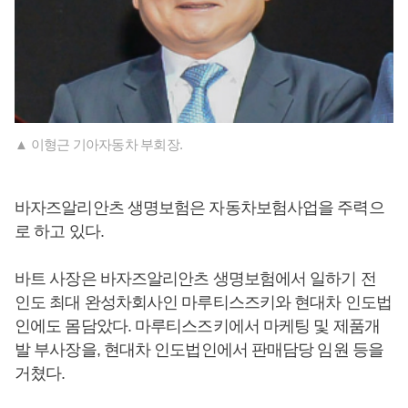
▲ 이형근 기아자동차 부회장.
바자즈알리안츠 생명보험은 자동차보험사업을 주력으
로 하고 있다.
바트 사장은 바자즈알리안츠 생명보험에서 일하기 전
인도 최대 완성차회사인 마루티스즈키와 현대차 인도법
인에도 몸담았다. 마루티스즈키에서 마케팅 및 제품개
발 부사장을, 현대차 인도법인에서 판매담당 임원 등을
거쳤다.