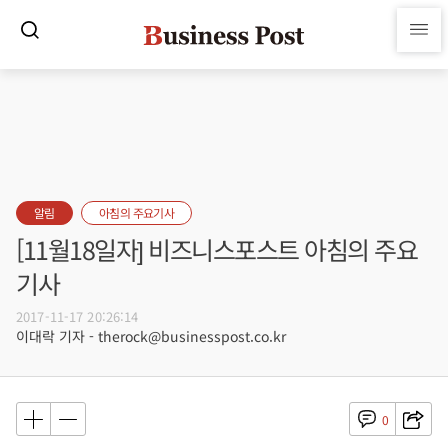
알림
아침의 주요기사
[11월18일자] 비즈니스포스트 아침의 주요
기사
2017-11-17 20:26:14
이대락 기자 - therock@businesspost.co.kr
0