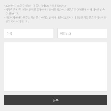
200자까지 쓰실 수 있습니다. (현재 0 byte / 최대 400byte)
저작권 등 다른 사람의 권리를 침해하거나 명예를 훼손하는 댓글은 관련 법률에 의해 제재를 받을
수 있습니다.
타인에게 불쾌감을 주는 욕설 등 비하하는 단어가 내용에 포함되거나 인신공격성 글은 관리자의 판
단에 의해 삭제 합니다.