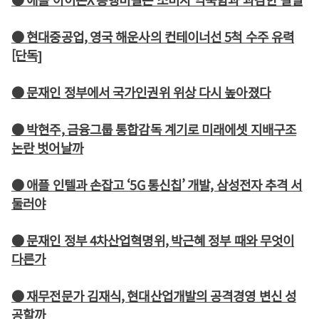
● 현대중공업, 영국 해운사의 컨테이너선 5척 수주 유력
[단독]
● 문재인 정부에서 국가인권위 위상 다시 높아졌다
● 박현주, 금융그룹 통합감독 계기로 미래에셋 지배구조
논란 벗어날까
● 애플 인텔과 손잡고 ‘5G 통신칩’ 개발, 삼성전자 추격 서
둘러야
● 문재인 정부 4차산업혁명위, 박근혜 정부 때와 무엇이
다른가
● 재무전문가 김재식, 현대산업개발의 공격경영 변신 성
공할까