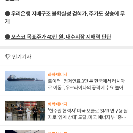
● 우리은행 지배구조 불확실성 걷혀가, 주가도 상승에 무
게
● 포스코 목표주가 40만 원, 내수시장 지배력 탄탄
인기기사
화학·에너지
로이터 "정제연료 3만 톤 한국에서 러시아
로 이동", 우크라이나의 공격에 수요 늘어
화학·에너지
'한수원 협력사' 미국 오클로 SMR 연구용 원
자로 '임계 상태' 도달, 미국 에너지부 "중요
한 이정표"