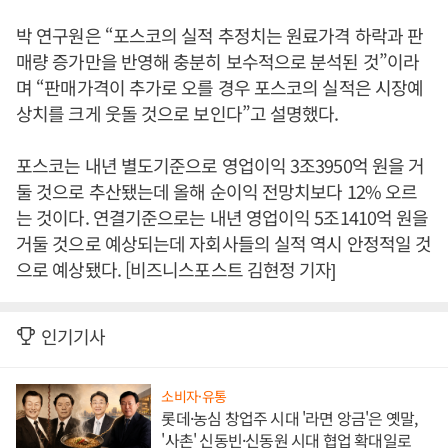
박 연구원은 “포스코의 실적 추정치는 원료가격 하락과 판
매량 증가만을 반영해 충분히 보수적으로 분석된 것”이라
며 “판매가격이 추가로 오를 경우 포스코의 실적은 시장예
상치를 크게 웃돌 것으로 보인다”고 설명했다.
포스코는 내년 별도기준으로 영업이익 3조3950억 원을 거
둘 것으로 추산됐는데 올해 순이익 전망치보다 12% 오르
는 것이다. 연결기준으로는 내년 영업이익 5조1410억 원을
거둘 것으로 예상되는데 자회사들의 실적 역시 안정적일 것
으로 예상됐다. [비즈니스포스트 김현정 기자]
인기기사
소비자·유통
롯데·농심 창업주 시대 '라면 앙금'은 옛말,
'사촌' 신동빈·신동원 시대 협업 확대일로