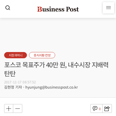
시장과머니
증시시황·전망
포스코 목표주가 40만 원, 내수시장 지배력
탄탄
2017-11-17 08:57:52
김현정 기자 - hyunjung@businesspost.co.kr
0