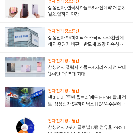
전자·전기·정보통신
삼성전자, 갤럭시Z 폴드8 사전예약 개통 8
월31일까지 연장
전자·전기·정보통신
삼성전자 SK하이닉스 소극적 주주환원에
해외 증권가 비판, "반도체 호황 지속성 의
문"
전자·전기·정보통신
삼성전자 갤럭시 Z 폴드8 시리즈 사전 판매
'144만 대' 역대 최대
전자·전기·정보통신
엔비디아 '루빈 울트라'에도 HBM4 탑재 검
토, 삼성전자·SK하이닉스 HBM4 수율에 주
도권 갈린다
전자·전기·정보통신
삼성전자 2분기 글로벌 D램 점유율 39% 1