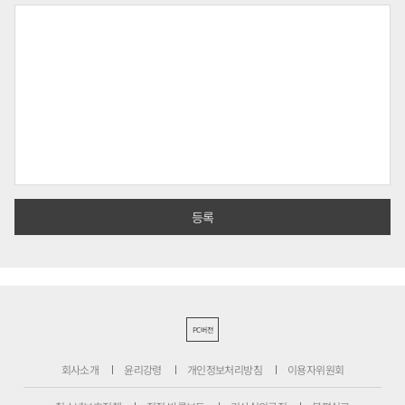
PC버전
회사소개
윤리강령
개인정보처리방침
이용자위원회