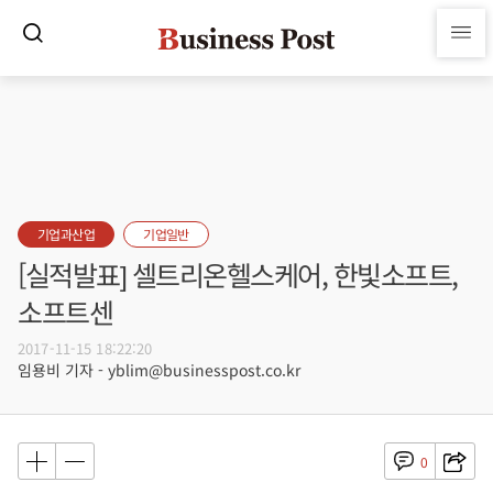
기업과산업
기업일반
[실적발표] 셀트리온헬스케어, 한빛소프트,
소프트센
2017-11-15 18:22:20
임용비 기자 - yblim@businesspost.co.kr
0