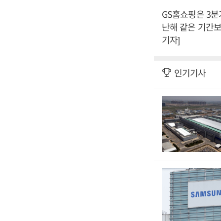
GS홈쇼핑은 3분기
난해 같은 기간보
기자]
인기기사