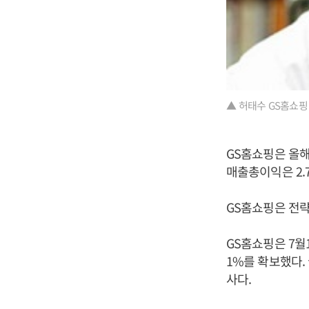
▲ 허태수 GS홈쇼핑
GS홈쇼핑은 올해
매출총이익은 2.
GS홈쇼핑은 전략
GS홈쇼핑은 7월
1%를 확보했다.
사다.