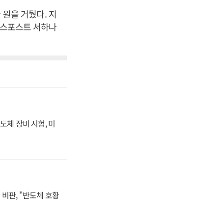
 원을 거뒀다. 지
즈니스포스트 서하나
도체 장비 시험, 미
비판, "반도체 호황