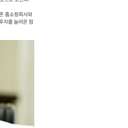
다른 홈쇼핑회사와
 투자를 늘려온 점