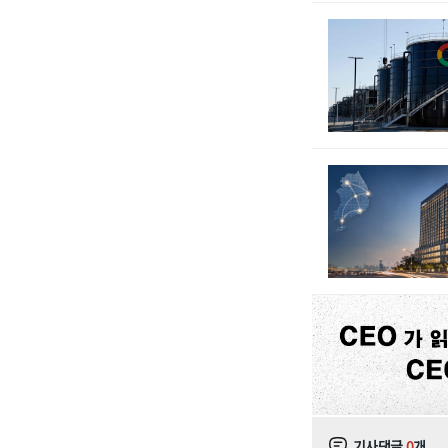
기사댓글
0
개