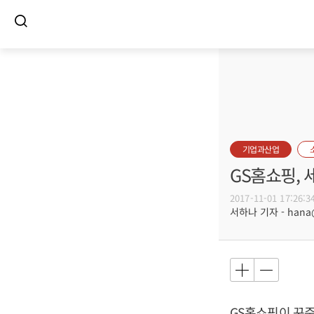
기업과산업
GS홈쇼핑,
2017-11-01 17:26:3
서하나 기자 - hana@b
GS홈쇼핑이 꾸준