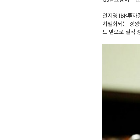
안지영 IBK투자
차별화되는 경쟁력
도 앞으로 실적 