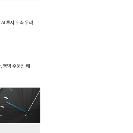
 AI 투자 위축 우려
, 평택·주문진·해