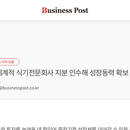
소비자·유통
 세계적 식기전문회사 지분 인수해 성장동력 확보
4
usinesspost.co.kr
히 투자를 늘려온 데 힘입어 중장기적 성장세를 이어갈 수 있을