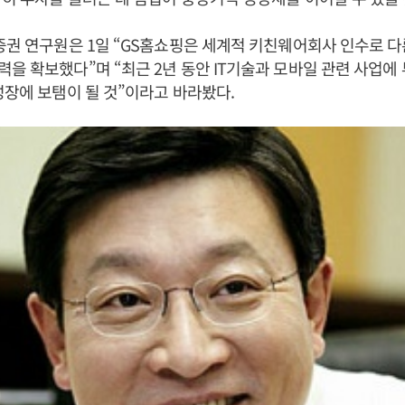
증권 연구원은 1일 “GS홈쇼핑은 세계적 키친웨어회사 인수로 
을 확보했다”며 “최근 2년 동안 IT기술과 모바일 관련 사업에
성장에 보탬이 될 것”이라고 바라봤다.