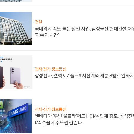
건설
국내외서 속도 붙는 원전 사업, 삼성물산·현대건설·
'약속의 시간'
전자·전기·정보통신
삼성전자, 갤럭시Z 폴드8 사전예약 개통 8월31일까
전자·전기·정보통신
엔비디아 '루빈 울트라'에도 HBM4 탑재 검토, 삼성전
M4 수율에 주도권 갈린다