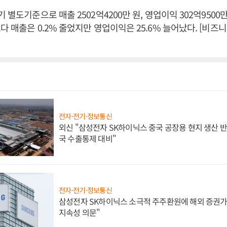
 별도기준으로 매출 2502억4200만 원, 영업이익 302억9500만
다 매출은 0.2% 줄었지만 영업이익은 25.6% 늘어났다. [비
전자·전기·정보통신
외신 "삼성전자 SK하이닉스 중국 공장용 현지 생산 반
국 수출통제 대비"
전자·전기·정보통신
삼성전자 SK하이닉스 소극적 주주환원에 해외 증권가 
지속성 의문"