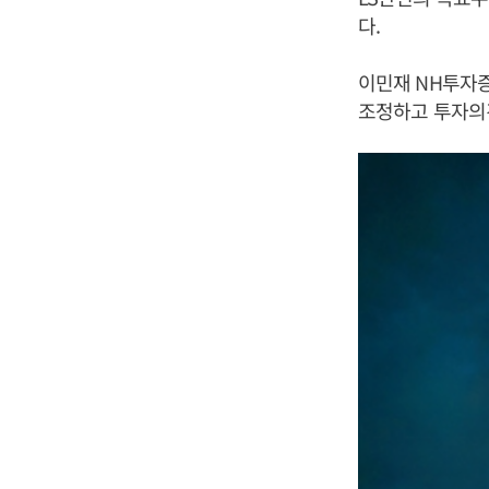
다.
이민재 NH투자증
조정하고 투자의견