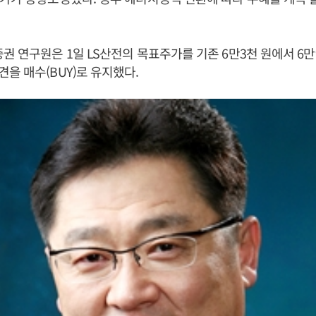
권 연구원은 1일 LS산전의 목표주가를 기존 6만3천 원에서 6만
을 매수(BUY)로 유지했다.