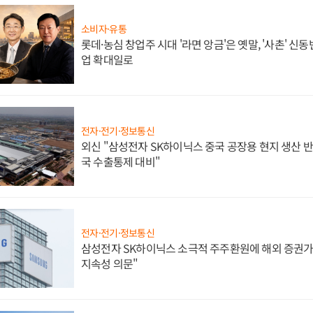
소비자·유통
롯데·농심 창업주 시대 '라면 앙금'은 옛말, '사촌' 신
업 확대일로
전자·전기·정보통신
외신 "삼성전자 SK하이닉스 중국 공장용 현지 생산 반
국 수출통제 대비"
전자·전기·정보통신
삼성전자 SK하이닉스 소극적 주주환원에 해외 증권가 
지속성 의문"