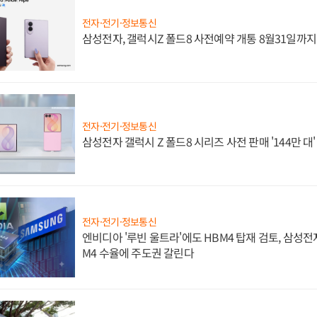
전자·전기·정보통신
삼성전자, 갤럭시Z 폴드8 사전예약 개통 8월31일까
전자·전기·정보통신
삼성전자 갤럭시 Z 폴드8 시리즈 사전 판매 '144만 대
전자·전기·정보통신
엔비디아 '루빈 울트라'에도 HBM4 탑재 검토, 삼성전
M4 수율에 주도권 갈린다