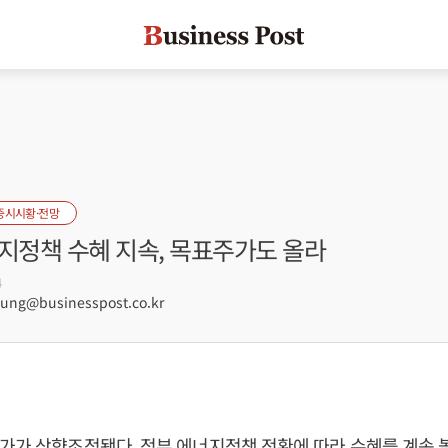
증시시황·전망
지정책 수혜 지속, 목표주가도 올라
4
ng@businesspost.co.kr
가가 상향조정됐다. 정부 에너지정책 전환에 따라 수혜를 계속 