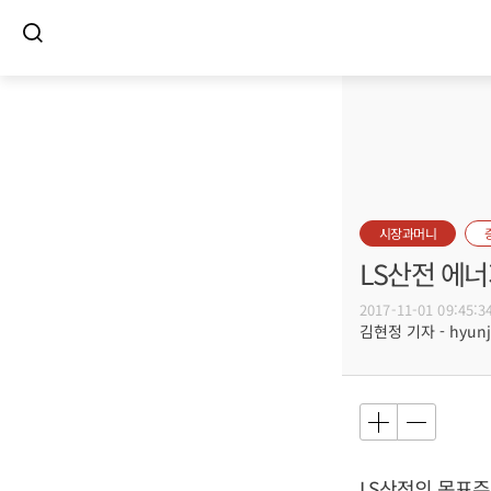
시장과머니
LS산전 에너
2017-11-01 09:45:3
김현정 기자 - hyunju
LS산전의 목표주