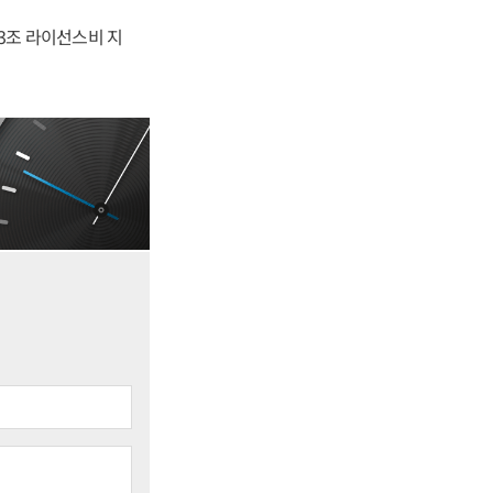
.3조 라이선스비 지