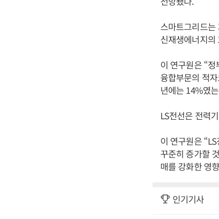
전망됐다.
스마트그리드는 기
신재생에너지의 
이 연구원은 “
융합부문의 적자도
년에는 14%였는
LS전선은 전력기
이 연구원은 “L
꾸준히 증가할 것
매를 강화한 영향
인기기사