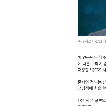
▲ 구자균 LS산전 
이 연구원은 “L
에 따른 수혜가 
저장장치(ESS)
문재인 정부는 신
성정책에 힘을 쏟
LS산전은 정부