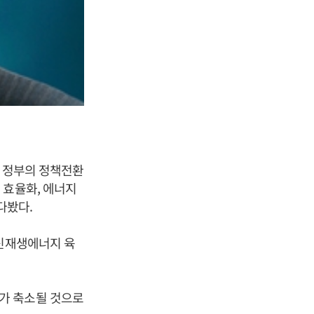
데 정부의 정책전환
 효율화, 에너지
다봤다.
 신재생에너지 육
가 축소될 것으로