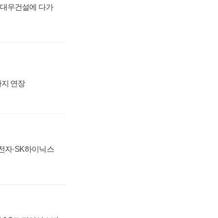
·대우건설에 다가
까지 연장
성전자·SK하이닉스