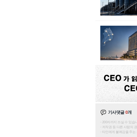
기사댓글
0
개
200자까지 쓰실 수 있습니다. 
저작권 등 다른 사람의 
타인에게 불쾌감을 주는 