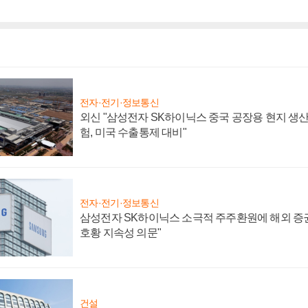
전자·전기·정보통신
외신 "삼성전자 SK하이닉스 중국 공장용 현지 생산
험, 미국 수출통제 대비"
전자·전기·정보통신
삼성전자 SK하이닉스 소극적 주주환원에 해외 증권
호황 지속성 의문"
건설