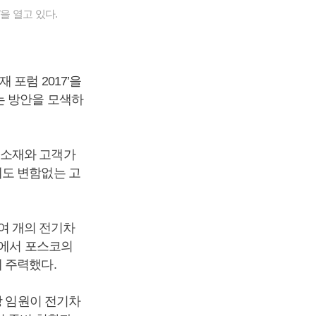
을 열고 있다.
포럼 2017’을
는 방안을 모색하
 소재와 고객가
에도 변함없는 고
50여 개의 전기차
럼에서 포스코의
데 주력했다.
당 임원이 전기차