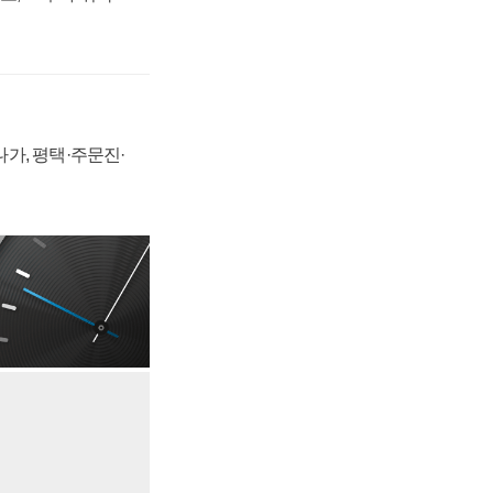
가, 평택·주문진·