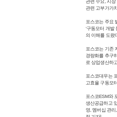
관련 수요, 시
관련 고부가가치
포스코는 주요 
‘구동모터 개발 
의 이해를 도왔
포스코는 기존 
경량화를 추구하
로 상업생산하고
포스코대우는 포스
고효율 구동모터
포스코ESM와 
생산공급하고 있
영, 멤버십 관
정 기자]