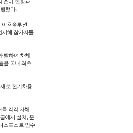
의 준비 현황과
진행됐다.
 이용솔루션’,
 전시해 참가자들
개발하여 차체
튬을 국내 최초
 소재로 전기차용
를 각각 자체
급에서 설치, 운
즈니스포스트 임수