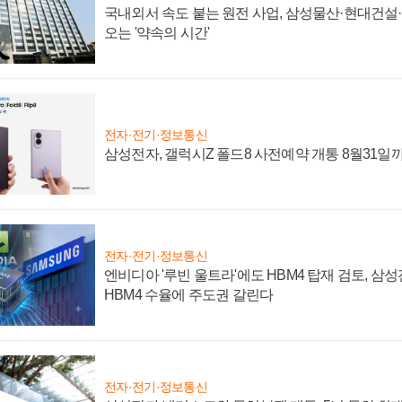
국내외서 속도 붙는 원전 사업, 삼성물산·현대건설
오는 '약속의 시간'
전자·전기·정보통신
삼성전자, 갤럭시Z 폴드8 사전예약 개통 8월31일
전자·전기·정보통신
엔비디아 '루빈 울트라'에도 HBM4 탑재 검토, 삼
HBM4 수율에 주도권 갈린다
전자·전기·정보통신