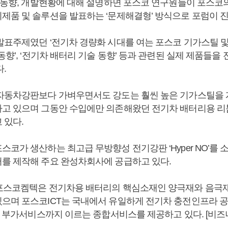
장 동향, 개발현황에 대해 설명하면 포스코 연구원들이 포스코
제품 및 솔루션을 발표하는 ‘문제해결형’ 방식으로 포럼이 
발표주제였던 ‘전기차 경량화 시대를 여는 포스코 기가스틸 및
동향’, ‘전기차 배터리 기술 동향’ 등과 관련된 실제 제품들을
다.
자동차강판보다 가벼우면서도 강도는 훨씬 높은 기가스틸을 
고 있으며 그동안 수입에만 의존해왔던 전기차 배터리용 리
 있다.
코가 생산하는 최고급 무방향성 전기강판 ‘Hyper NO’를
를 제작해 주요 완성차회사에 공급하고 있다.
포스코켐텍은 전기차용 배터리의 핵심소재인 양극재와 음극재
으며 포스코ICT는 국내에서 유일하게 전기차 충전인프라 공
리, 부가서비스까지 이르는 종합서비스를 제공하고 있다. [비