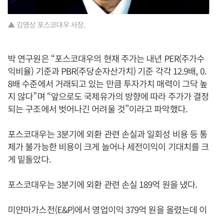
▲ 김영상 포스코대우 사장.
박 연구원은 “포스코대우의 현재 주가는 내년 PER(주가수
익비율) 기준과 PBR(주당순자산가치) 기준 각각 12.9배, 0.
8배 수준에서 거래되고 있는 만큼 투자가치 매력이 그닥 높
지 않다”며 “앞으로도 국제유가의 방향에 따라 주가가 결정
되는 구조에서 벗어나긴 어려울 것”이라고 파악했다.
포스코대우는 3분기에 외환 관련 손실과 일회성 비용 등 통
제가 불가능한 비용이 크게 늘어나 세전이익이 기대치를 크
게 밑돌았다.
포스코대우는 3분기에 외환 관련 손실 189억 원을 냈다.
미얀마가스전(E&P)에서 영업이익 379억 원을 올렸는데 이