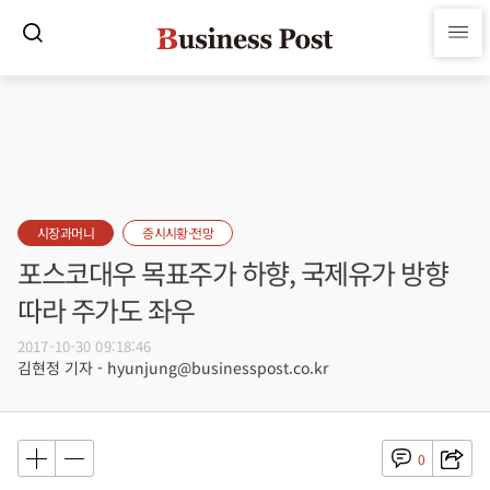
시장과머니
증시시황·전망
포스코대우 목표주가 하향, 국제유가 방향
따라 주가도 좌우
2017-10-30 09:18:46
김현정 기자 - hyunjung@businesspost.co.kr
0