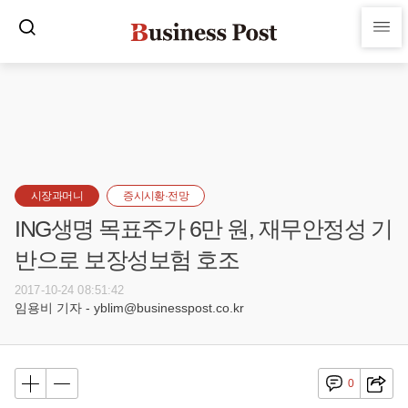
시장과머니
증시시황·전망
ING생명 목표주가 6만 원, 재무안정성 기
반으로 보장성보험 호조
2017-10-24 08:51:42
임용비 기자 - yblim@businesspost.co.kr
0