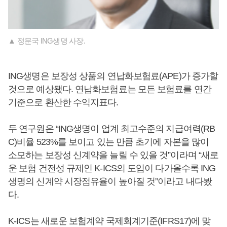
▲ 정문국 ING생명 사장.
ING생명은 보장성 상품의 연납화보험료(APE)가 증가할
것으로 예상됐다. 연납화보험료는 모든 보험료를 연간
기준으로 환산한 수익지표다.
두 연구원은 “ING생명이 업계 최고수준의 지급여력(RB
C)비율 523%를 보이고 있는 만큼 초기에 자본을 많이
소모하는 보장성 신계약을 늘릴 수 있을 것”이라며 “새로
운 보험 건전성 규제인 K-ICS의 도입이 다가올수록 ING
생명의 신계약 시장점유율이 높아질 것”이라고 내다봤
다.
K-ICS는 새로운 보험계약 국제회계기준(IFRS17)에 맞