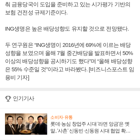
춰 금융당국이 도입을 준비하고 있는 시가평가 기반의
보험 건전성 규제기준이다.
ING생명은 높은 배당성향도 유지할 것으로 전망됐다.
두 연구원은 “ING생명이 2016년에 69%에 이르는 배당
성향을 보였으며 올해 7월 중간배당을 발표하면서 50%
이상의 배당성향을 공시하기도 했다”며 “올해 배당성향
은 55% 수준일 것”이라고 바라봤다. [비즈니스포스트 임
용비 기자]
인기기사
소비자·유통
롯데·농심 창업주 시대 '라면 앙금'은 옛
말, '사촌' 신동빈·신동원 시대 협업 확대
일로