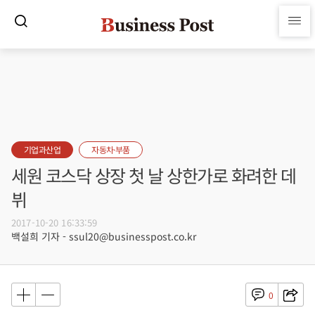
기업과산업
자동차·부품
세원 코스닥 상장 첫 날 상한가로 화려한 데
뷔
2017-10-20 16:33:59
백설희 기자 - ssul20@businesspost.co.kr
0