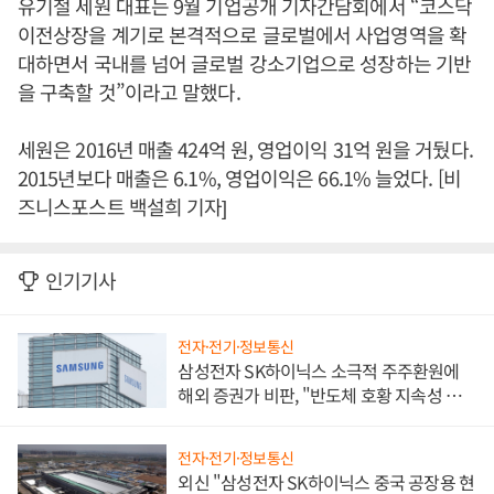
유기철 세원 대표는 9월 기업공개 기자간담회에서 “코스닥
이전상장을 계기로 본격적으로 글로벌에서 사업영역을 확
대하면서 국내를 넘어 글로벌 강소기업으로 성장하는 기반
을 구축할 것”이라고 말했다.
세원은 2016년 매출 424억 원, 영업이익 31억 원을 거뒀다.
2015년보다 매출은 6.1%, 영업이익은 66.1% 늘었다. [비
즈니스포스트 백설희 기자]
인기기사
전자·전기·정보통신
삼성전자 SK하이닉스 소극적 주주환원에
해외 증권가 비판, "반도체 호황 지속성 의
문"
전자·전기·정보통신
외신 "삼성전자 SK하이닉스 중국 공장용 현