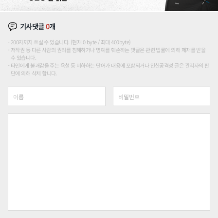
기사댓글
0
개
200자까지 쓰실 수 있습니다. (현재 0 byte / 최대 400byte)
저작권 등 다른 사람의 권리를 침해하거나 명예를 훼손하는 댓글은 관련 법률에 의해 제재를 받을
수 있습니다.
타인에게 불쾌감을 주는 욕설 등 비하하는 단어가 내용에 포함되거나 인신공격성 글은 관리자의 판
단에 의해 삭제 합니다.