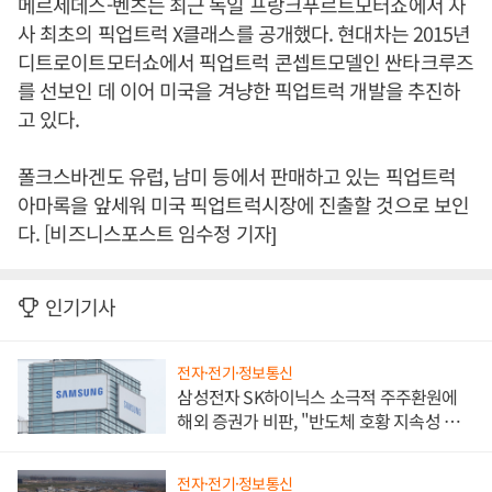
메르세데스-벤츠는 최근 독일 프랑크푸르트모터쇼에서 자
사 최초의 픽업트럭 X클래스를 공개했다. 현대차는 2015년
디트로이트모터쇼에서 픽업트럭 콘셉트모델인 싼타크루즈
를 선보인 데 이어 미국을 겨냥한 픽업트럭 개발을 추진하
고 있다.
폴크스바겐도 유럽, 남미 등에서 판매하고 있는 픽업트럭
아마록을 앞세워 미국 픽업트럭시장에 진출할 것으로 보인
다. [비즈니스포스트 임수정 기자]
인기기사
전자·전기·정보통신
삼성전자 SK하이닉스 소극적 주주환원에
해외 증권가 비판, "반도체 호황 지속성 의
문"
전자·전기·정보통신