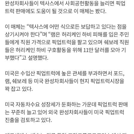
완성차회사들이 텍사스에서 사회공헌활동을 늘리면 픽업
트럭 판매에도 도움이 될 것으로 이 매체는 봤다.
이 매체는 “텍사스에 어떤 식으로든 보답하고 있다는 점을
상기시켜야 한다”며 “램은 허리케인 하비 피해를 입은 주민
들에게 직원 가격으로 픽업트럭을 팔고 있으며 쉐보레 직원
들은 허리케인 하비 구호활동을 위해 11만 달러를 모아 기
부했다”고 설명했다.
미국은 수입산 픽업트럭에 높은 관세를 부과하면서 포드,
램, 쉐보레 등 미국 완성차회사들이 현지 픽업트럭시장을
꽉 잡고 있다.
미국 자동차수요 성장세가 둔화하는 가운데 픽업트럭 판매
는 꾸준히 늘고 있어 외국 완성차회사들이 미국 픽업트럭
진출을 검토하고 있다.