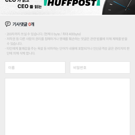
기사댓글
0
개
200자까지 쓰실 수 있습니다. (현재 0 byte / 최대 400byte)
저작권 등 다른 사람의 권리를 침해하거나 명예를 훼손하는 댓글은 관련 법률에 의해 제재를 받을
수 있습니다.
타인에게 불쾌감을 주는 욕설 등 비하하는 단어가 내용에 포함되거나 인신공격성 글은 관리자의 판
단에 의해 삭제 합니다.