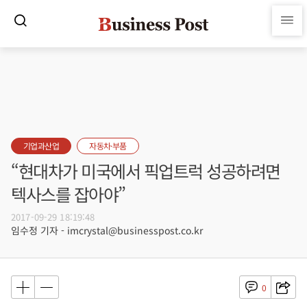
기업과산업
자동차·부품
“현대차가 미국에서 픽업트럭 성공하려면
텍사스를 잡아야”
2017-09-29 18:19:48
임수정 기자 - imcrystal@businesspost.co.kr
0