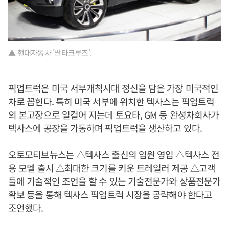
▲ 현대자동차 '싼타크루즈'.
픽업트럭은 미국 서부개척시대 정신을 담은 가장 미국적인
차로 꼽힌다. 특히 미국 서부에 위치한 텍사스는 픽업트럭
의 본고장으로 일컬어 지는데 토요타, GM 등 완성차회사가
텍사스에 공장을 가동하며 픽업트럭을 생산하고 있다.
오토모티브뉴스는 △텍사스 출신의 임원 영입 △텍사스 전
용 모델 출시 △최대한 크기를 키운 트레일러 제공 △고객
들에 기술적인 조언을 할 수 있는 기술전문가와 상품전문가
확보 등을 통해 텍사스 픽업트럭 시장을 공략해야 한다고
조언했다.