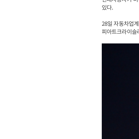
있다.
28일 자동차업
피아트크라이슬러