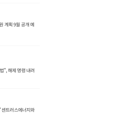
원 계획 9월 공개 예
법", 해제 명령 내려
동맹' 센트러스에너지와