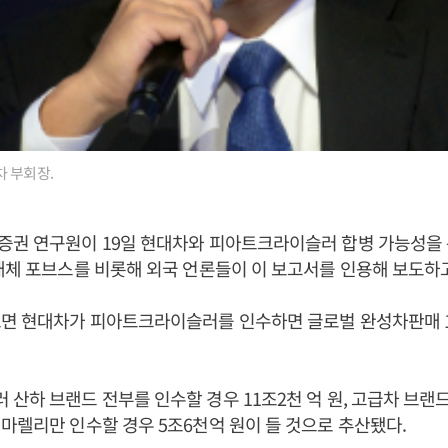
 부회장.
증권 연구원이 19일 현대차와 피아트크라이슬러 합병 가능성을
매체 포브스를 비롯해 외국 언론들이 이 보고서를 인용해 보도하고
르면 현대차가 피아트크라이슬러를 인수하면 글로벌 완성차판매 
산하 브랜드 전부를 인수할 경우 11조2천 억 원, 고급차 브랜
마렐리만 인수할 경우 5조6천억 원이 들 것으로 추산됐다.