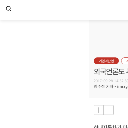
기업과산업
외국언론도 
2017-09-28 14:52:5
임수정 기자 - imcrys
현대자동차가 미