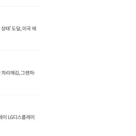
상태' 도달, 미국 에
 자리매김, 그랜저·
플레이 LG디스플레이