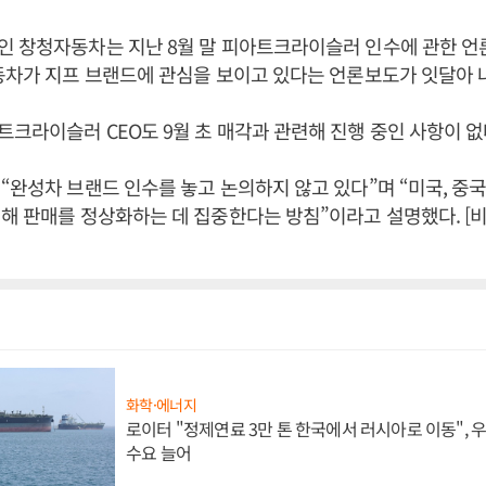
인 창청자동차는 지난 8월 말 피아트크라이슬러 인수에 관한 
동차가 지프 브랜드에 관심을 보이고 있다는 언론보도가 잇달아 
크라이슬러 CEO도 9월 초 매각과 관련해 진행 중인 사항이 없
“완성차 브랜드 인수를 놓고 논의하지 않고 있다”며 “미국, 중
해 판매를 정상화하는 데 집중한다는 방침”이라고 설명했다. [
화학·에너지
로이터 "정제연료 3만 톤 한국에서 러시아로 이동",
수요 늘어