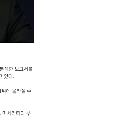
 분석한 보고서를
 있다.
1위에 올라설 수
드 마세라티와 부