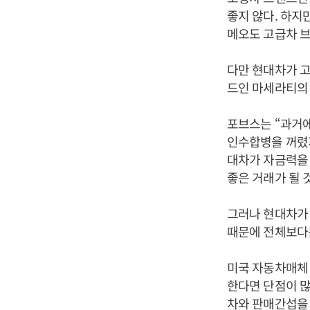
좋지 않다. 하지
메오도 고급차 
다만 현대차가 
드인 마세라티의 
포브스는 “과거에
인수합병을 꺼렸지
대차가 자금력을 
좋은 거래가 될 
그러나 현대차가 
때문에 전체보다는
미국 자동차매체
한다면 단점이 
차와 판매간섭을 