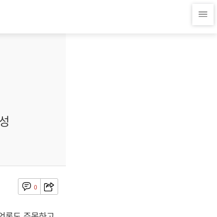
성
0
국언론도 주목하고