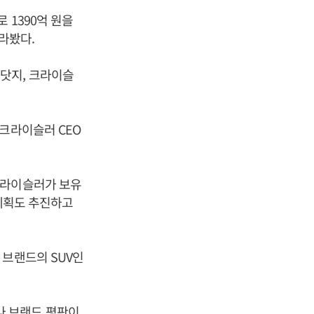
 1390억 원을
바라봤다.
닷지, 크라이슬
크라이슬러 CEO
크라이슬러가 보유
 계획도 추진하고
 브랜드의 SUV인
나 브랜드 평판이