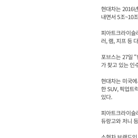
현대차는 2016
내면서 5조~10
피아트크라이슬러
러, 램, 지프 등
포브스는 27일 
가 찾고 있는 인
현대차는 미국에
한 SUV, 픽업
있다.
피아트크라이슬러는
듀랑고와 저니 등
소형차 브랜드인