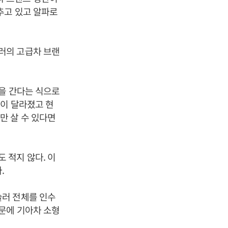
추고 있고 알파로
러의 고급차 브랜
을 간다는 식으로
이 달라졌고 현
만 살 수 있다면
 적지 않다. 이
.
슬러 전체를 인수
문에 기아차 소형