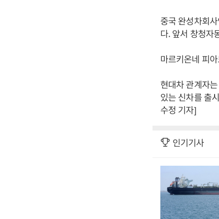
중국 완성차회사
다. 앞서 창청자
마르키온네 피아트
현대차 관계자는 
있는 신차를 출시
수정 기자]
인기기사