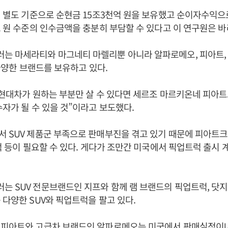
년 별도 기준으로 순현금 15조3천억 원을 보유했고 순이자수익으로
조 원 수준의 인수금액을 충분히 부담할 수 있다고 이 연구원은 
는 마세라티와 마그네티 마렐리뿐 아니라 알파로메오, 피아트, 
 다양한 브랜드를 보유하고 있다.
“현대차가 원하는 부분만 살 수 있다면 세르조 마르키온네 피아트
수자가 될 수 있을 것”이라고 보도했다.
서 SUV 제품군 부족으로 판매부진을 겪고 있기 때문에 피아트
트럭 등이 필요할 수 있다. 게다가 조만간 미국에서 픽업트럭 출시
 SUV 전문브랜드인 지프와 함께 램 브랜드의 픽업트럭, 닷지
 다양한 SUV와 픽업트럭을 팔고 있다.
 피아트와 고급차 브랜드인 알파로메오는 미국에서 판매실적이