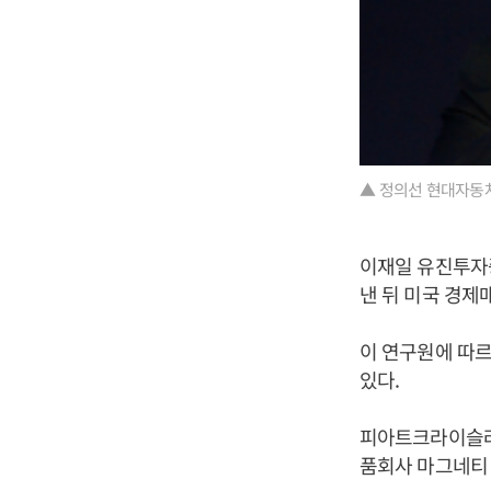
▲ 정의선 현대자동차
이재일 유진투자
낸 뒤 미국 경제
이 연구원에 따
있다.
피아트크라이슬러 
품회사 마그네티 