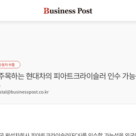
자동차·부품
주목하는 현대차의 피아트크라이슬러 인수 가능
9
tal@businesspost.co.kr
국 완성차회사 피아트크라이슬러(FCA)를 인수할 가능성을 외