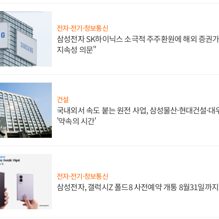
전자·전기·정보통신
삼성전자 SK하이닉스 소극적 주주환원에 해외 증권가 
지속성 의문"
건설
국내외서 속도 붙는 원전 사업, 삼성물산·현대건설·
'약속의 시간'
전자·전기·정보통신
삼성전자, 갤럭시Z 폴드8 사전예약 개통 8월31일까