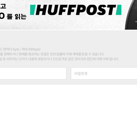
현재 0 byte / 최대 400byte)
를 침해하거나 명예를 훼손하는 댓글은 관련 법률에 의해 제재를 받을 수 있습니다.
 등 비하하는 단어가 내용에 포함되거나 인신공격성 글은 관리자의 판단에 의해 삭제 합니다.