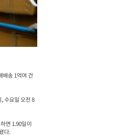
배배송 1억여 건
, 수요일 오전 8
하면 1.90일이
됐다.