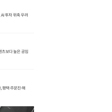
 AI 투자 위축 우려
·벤츠보다 높은 공임
, 평택·주문진·해