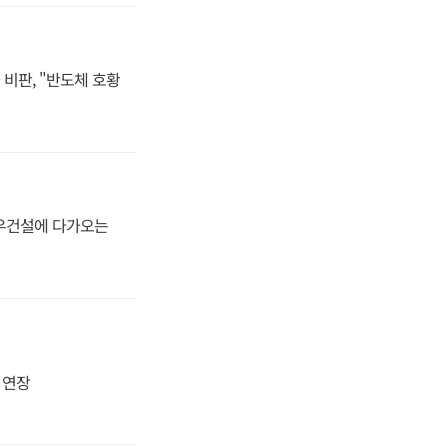
비판, "반도체 호황
대우건설에 다가오는
지 연장