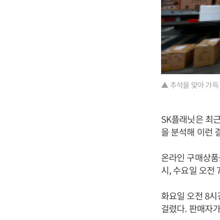
▲ 추석을 맞아 가득
SK플래닛은 최근
을 분석해 이런 
온라인 구매상품을
시, 수요일 오전 
화요일 오전 8시경
걸렸다. 판매자가