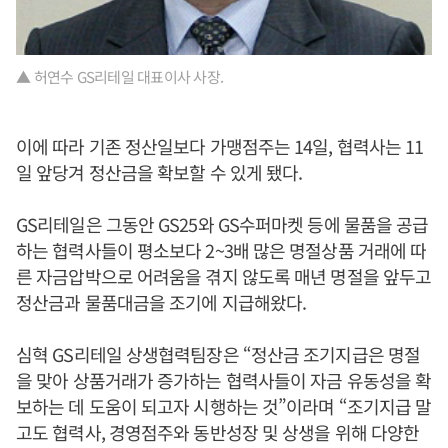
▲ 허연수 GS리테일 대표이사 사장.
이에 따라 기존 정산일보다 가맹점주는 14일, 협력사는 11
일 앞당겨 정산금을 확보할 수 있게 됐다.
GS리테일은 그동안 GS25와 GS수퍼마켓 등에 물품을 공급
하는 협력사들이 평소보다 2~3배 많은 명절상품 거래에 따
른 자금압박으로 어려움을 겪지 않도록 매년 명절을 앞두고
정산금과 물품대금을 조기에 지급해왔다.
심혁 GS리테일 상생협력팀장은 “정산금 조기지급은 명절
을 맞아 상품거래가 증가하는 협력사들이 자금 유동성을 확
보하는 데 도움이 되고자 시행하는 것”이라며 “조기지급 말
고도 협력사, 경영점주와 동반성장 및 상생을 위해 다양한