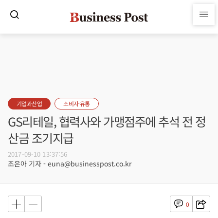
기업과산업
소비자·유통
GS리테일, 협력사와 가맹점주에 추석 전 정
산금 조기지급
2017-09-10 13:37:56
조은아 기자 - euna@businesspost.co.kr
0