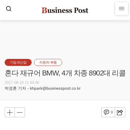
기업과산업
자동차·부품
혼다 재규어 BMW, 4개 차종 8902대 리콜
2017-08-10 11:44:46
박경훈 기자 - khpark@businesspost.co.kr
0