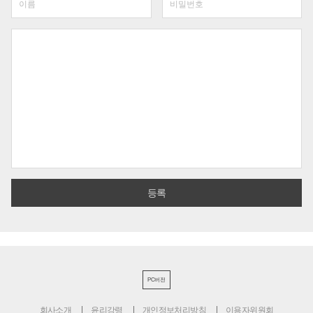
PC버전
회사소개
윤리강령
개인정보처리방침
이용자위원회