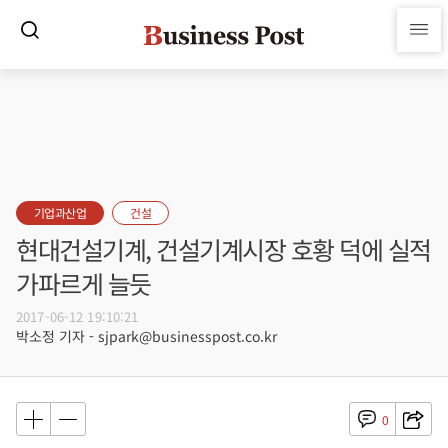
기업과산업
건설
현대건설기계, 건설기계시장 호황 덕에 실적
가파르게 늘듯
2017-06-12 19:10:21
박소정 기자 - sjpark@businesspost.co.kr
0