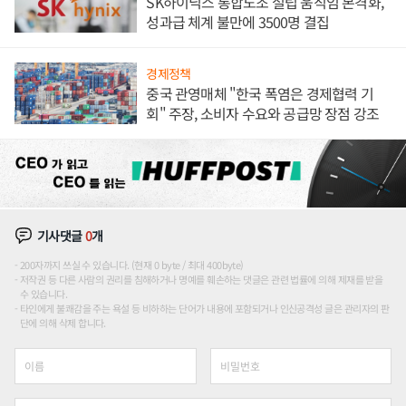
SK하이닉스 통합노조 설립 움직임 본격화,
성과급 체계 불만에 3500명 결집
경제정책
중국 관영매체 "한국 폭염은 경제협력 기
회" 주장, 소비자 수요와 공급망 장점 강조
기사댓글
0
개
200자까지 쓰실 수 있습니다. (현재 0 byte / 최대 400byte)
저작권 등 다른 사람의 권리를 침해하거나 명예를 훼손하는 댓글은 관련 법률에 의해 제재를 받을
수 있습니다.
타인에게 불쾌감을 주는 욕설 등 비하하는 단어가 내용에 포함되거나 인신공격성 글은 관리자의 판
단에 의해 삭제 합니다.