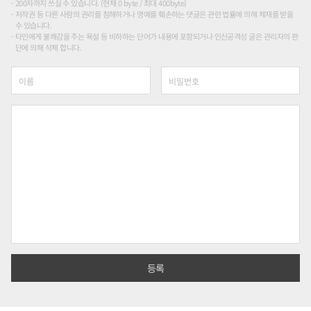
200자까지 쓰실 수 있습니다. (현재 0 byte / 최대 400byte)
저작권 등 다른 사람의 권리를 침해하거나 명예를 훼손하는 댓글은 관련 법률에 의해 제재를 받을
수 있습니다.
타인에게 불쾌감을 주는 욕설 등 비하하는 단어가 내용에 포함되거나 인신공격성 글은 관리자의 판
단에 의해 삭제 합니다.