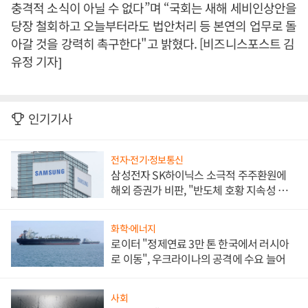
충격적 소식이 아닐 수 없다”며 “국회는 새해 세비인상안을
당장 철회하고 오늘부터라도 법안처리 등 본연의 업무로 돌
아갈 것을 강력히 촉구한다"고 밝혔다. [비즈니스포스트 김
유정 기자]
인기기사
전자·전기·정보통신
삼성전자 SK하이닉스 소극적 주주환원에
해외 증권가 비판, "반도체 호황 지속성 의
문"
화학·에너지
로이터 "정제연료 3만 톤 한국에서 러시아
로 이동", 우크라이나의 공격에 수요 늘어
사회