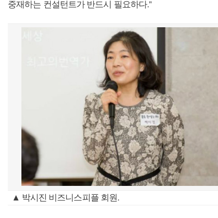
중재하는 컨설턴트가 반드시 필요하다.”
▲ 박시진 비즈니스피플 회원.