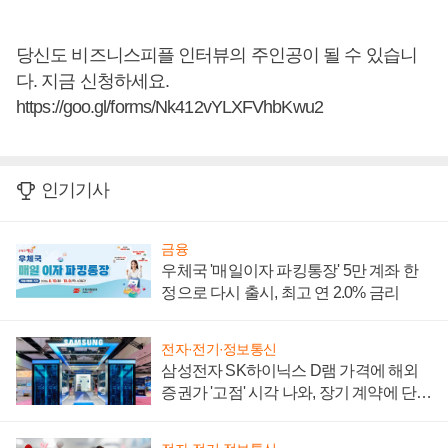
당신도 비즈니스피플 인터뷰의 주인공이 될 수 있습니
다. 지금 신청하세요.
https://goo.gl/forms/Nk412vYLXFVhbKwu2
인기기사
금융
우체국 '매일이자 파킹통장' 5만 계좌 한
정으로 다시 출시, 최고 연 2.0% 금리
전자·전기·정보통신
삼성전자 SK하이닉스 D램 가격에 해외
증권가 '고점' 시각 나와, 장기 계약에 단점
부각