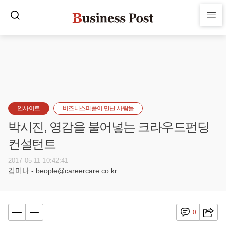
인사이트
비즈니스피플이 만난 사람들
박시진, 영감을 불어넣는 크라우드펀딩
컨설턴트
2017-05-11 10:42:41
김미나 - beople@careercare.co.kr
0