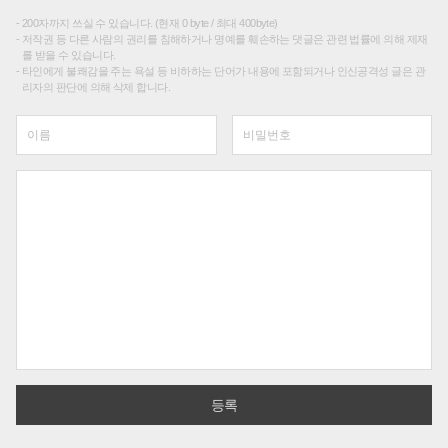
200자까지 쓰실 수 있습니다. (현재 0 byte / 최대 400byte)
저작권 등 다른 사람의 권리를 침해하거나 명예를 훼손하는 댓글은 관련 법률에 의해 제재
를 받을 수 있습니다.
타인에게 불쾌감을 주는 욕설 등 비하하는 단어가 내용에 포함되거나 인신공격성 글은 관
리자의 판단에 의해 삭제 합니다.