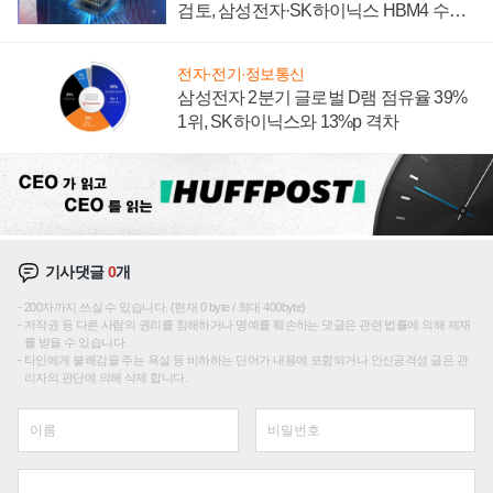
검토, 삼성전자·SK하이닉스 HBM4 수율
에 주도권 갈린다
전자·전기·정보통신
삼성전자 2분기 글로벌 D램 점유율 39%
1위, SK하이닉스와 13%p 격차
기사댓글
0
개
200자까지 쓰실 수 있습니다. (현재 0 byte / 최대 400byte)
저작권 등 다른 사람의 권리를 침해하거나 명예를 훼손하는 댓글은 관련 법률에 의해 제재
를 받을 수 있습니다.
타인에게 불쾌감을 주는 욕설 등 비하하는 단어가 내용에 포함되거나 인신공격성 글은 관
리자의 판단에 의해 삭제 합니다.