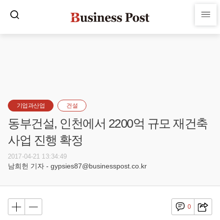
기업과산업
건설
동부건설, 인천에서 2200억 규모 재건축
사업 진행 확정
2017-04-21 13:34:49
남희헌 기자 - gypsies87@businesspost.co.kr
0