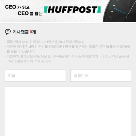
기사댓글
0
개
200자까지 쓰실 수 있습니다. (현재 0 byte / 최대 400byte)
저작권 등 다른 사람의 권리를 침해하거나 명예를 훼손하는 댓글은 관련 법률에 의해 제재
를 받을 수 있습니다.
타인에게 불쾌감을 주는 욕설 등 비하하는 단어가 내용에 포함되거나 인신공격성 글은 관
리자의 판단에 의해 삭제 합니다.