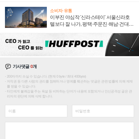
소비자·유통
이부진 야심작 '신라스테이' 서울신라호
텔보다 잘 나가, 평택·주문진·해남·건대로
성장판 더 넓힌다
기사댓글
0
개
200자까지 쓰실 수 있습니다. (현재 0 byte / 최대 400byte)
저작권 등 다른 사람의 권리를 침해하거나 명예를 훼손하는 댓글은 관련 법률에 의해 제재
를 받을 수 있습니다.
타인에게 불쾌감을 주는 욕설 등 비하하는 단어가 내용에 포함되거나 인신공격성 글은 관
리자의 판단에 의해 삭제 합니다.