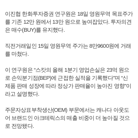
이진협 한화투자증권 연구원은 18일 영원무역 목표주가
를 기존 12만 원에서 13만 원으로 높여잡았다. 투자의견
은 매수(BUY)를 유지했다.
직전거래일인 15일 영원무역 주가는 8만9600원에 거래
를 마쳤다.
이 연구원은 “스캇의 올해 1분기 영업손실은 23억 원으
로 손익분기점(BEP)에 근접한 실적을 기록했다”며 “신
제품 판매 성장에 따라 정상가 판매율이 높아진 영향”이
라고 설명했다.
주문자상표부착생산(OEM) 부문에서는 캐나다 아웃도
어 브랜드인 아크테릭스의 매출 비중이 더 높아질 것으
로 전망됐다.