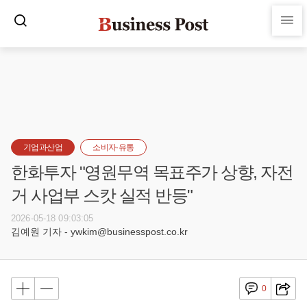
기업과산업
소비자·유통
한화투자 "영원무역 목표주가 상향, 자전
거 사업부 스캇 실적 반등"
2026-05-18 09:03:05
김예원 기자 - ywkim@businesspost.co.kr
0