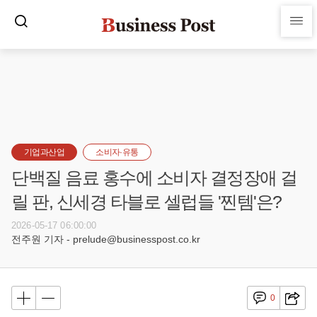
기업과산업
소비자·유통
단백질 음료 홍수에 소비자 결정장애 걸
릴 판, 신세경 타블로 셀럽들 '찐템'은?
2026-05-17 06:00:00
전주원 기자 - prelude@businesspost.co.kr
0