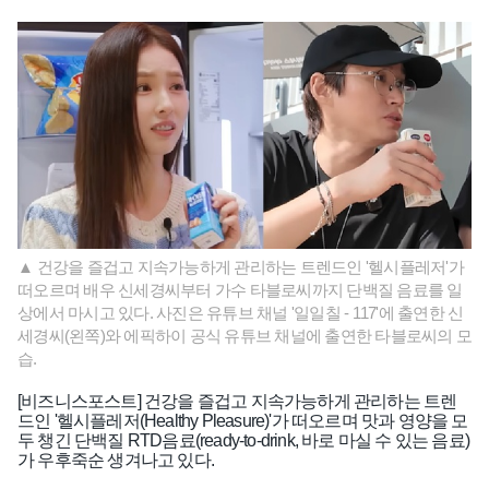
▲ 건강을 즐겁고 지속가능하게 관리하는 트렌드인 '헬시플레저'가
떠오르며 배우 신세경씨부터 가수 타블로씨까지 단백질 음료를 일
상에서 마시고 있다. 사진은 유튜브 채널 '일일칠 - 117'에 출연한 신
세경씨(왼쪽)와 에픽하이 공식 유튜브 채널에 출연한 타블로씨의 모
습.
[비즈니스포스트] 건강을 즐겁고 지속가능하게 관리하는 트렌
드인 '헬시플레저(Healthy Pleasure)'가 떠오르며 맛과 영양을 모
두 챙긴 단백질 RTD음료(ready-to-drink, 바로 마실 수 있는 음료)
가 우후죽순 생겨나고 있다.