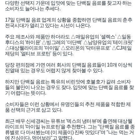
다양한 선택지 가운데 입맛에 맞는 단백질 음료를 찾고자 하는
소비자도 늘어나는 추세다.
17일 단백질 음료 업계의 상황을 종합하면 단백질 음료의 춘추
전국시대가 열리고 있다는 시선이 나온다.
주요 제조사와 제품만 하더라도 △매일유업의 '셀렉스' △일동
후디스의 '하이뮨' △빙그레의 '더단백' △남양유업의 '테이크핏'
△대상웰라이프의 '마이밀' △오리온의 '닥터유프로' △CJ제일
제당의 '얼티브 프로틴' 등이 있다.
당장 편의점에 가면 여러 회사의 단백질 음료들이 10개 이상씩
진열돼 있는 경우도 어렵지 않게 찾아볼 수 있다.
하지만 단백질 음료는 특유의 비린맛에 호불호가 갈려 소비자
들의 불만이 나오는 경우도 잦다. 입맛에 맞는 단백질 음료를 찾
기 어렵다는 뜻이다.
소비자들은 이런 상황에서 유명인들의 추천 제품을 적합한 제
품 선택의 근거로 삼고 있다.
최근 배우 신세경씨는 유튜브 '덱스의 냉터뷰'에 출연해 대상웰
라이프의 '마이밀 뉴프로틴'을 추천했다. 그는 "단백질 음료를 종
류별로 다 마셔봤는데 (이 제품이) 진짜 맛있다"며 "나는 먹는 거
에 진심이다, 먹어보라"고 말했다.