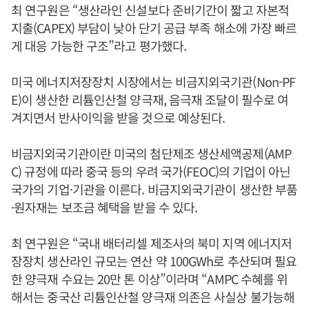
최 연구원은 “생산라인 신설보다 준비기간이 짧고 자본적
지출(CAPEX) 부담이 낮아 단기 공급 부족 해소에 가장 빠르
게 대응 가능한 구조”라고 평가했다.
미국 에너지저장장치 시장에서는 비금지외국기관(Non-PF
E)이 생산한 리튬인산철 양극재, 음극재 조달이 필수로 여
겨지면서 반사이익을 받을 것으로 예상된다.
비금지외국기관이란 미국의 첨단제조 생산세액공제(AMP
C) 규정에 따라 중국 등의 우려 국가(FEOC)의 기업이 아닌
국가의 기업·기관을 이른다. 비금지외국기관이 생산한 부품
·원자재는 보조금 혜택을 받을 수 있다.
최 연구원은 “국내 배터리셀 제조사의 북미 지역 에너지저
장장치 생산라인 규모는 연산 약 100GWh로 추산되며 필요
한 양극재 수요는 20만 톤 이상”이라며 “AMPC 수혜를 위
해서는 중국산 리튬인산철 양극재 의존은 사실상 불가능해