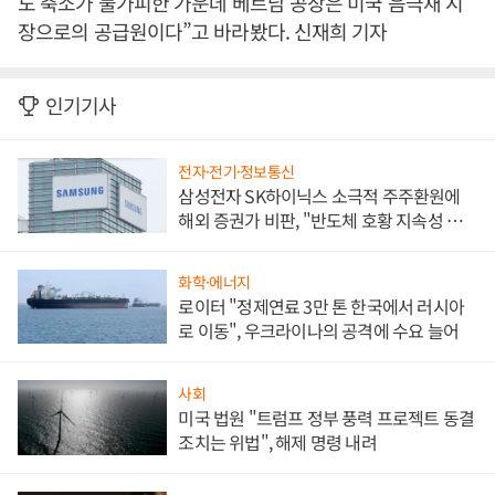
도 축소가 불가피한 가운데 베트남 공장은 미국 음극재 시
장으로의 공급원이다”고 바라봤다. 신재희 기자
인기기사
전자·전기·정보통신
삼성전자 SK하이닉스 소극적 주주환원에
해외 증권가 비판, "반도체 호황 지속성 의
문"
화학·에너지
로이터 "정제연료 3만 톤 한국에서 러시아
로 이동", 우크라이나의 공격에 수요 늘어
사회
미국 법원 "트럼프 정부 풍력 프로젝트 동결
조치는 위법", 해제 명령 내려