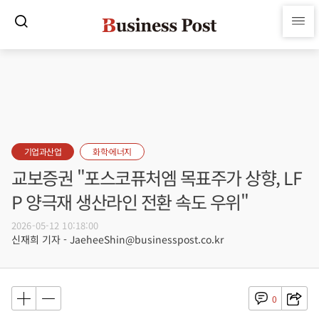
기업과산업
화학·에너지
교보증권 "포스코퓨처엠 목표주가 상향, LF
P 양극재 생산라인 전환 속도 우위"
2026-05-12 10:18:00
신재희 기자 - JaeheeShin@businesspost.co.kr
0