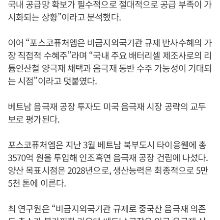
국내 공급망 확보가 필수적으로 절대적으로 공급 부족이 가
시화되는 상황”이라고 분석했다.
이어 “포스코퓨처엠은 비금지외국기관 규제 반사수혜의 가
장 직접적 수혜주”라며 “국내 주요 배터리셀 제조사로의 리
튬인산철 양극재 채택과 음극재 동반 수주 가능성이 기대되
는 시점”이라고 덧붙였다.
베트남 음극재 공장 투자도 미국 음극재 시장 공략의 교두
보로 평가된다.
포스코퓨처엠은 지난 3월 베트남 북부도시 타이응웬에 총
3570억 원을 투입해 인조흑연 음극재 공장 건립에 나섰다.
양산 목표시점은 2028년으로, 생산능력은 최종적으로 5만
5천 톤에 이른다.
최 연구원은 “비금지외국기관 규제로 중국산 음극재 의존