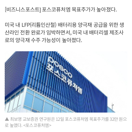
[비즈니스포스트] 포스코퓨처엠 목표주가가 높아졌다.
미국 내 LFP(리튬인산철) 배터리용 양극재 공급을 위한 생
산라인 전환 완료가 임박하면서, 미국 내 배터리셀 제조사
로의 양극재 수주 가능성이 높아졌다.
▲ 최보영 교보증권 연구원은 12일 포스코퓨처엠 목표주가를 32만 원으
로 높였다. <포스코퓨처엠>