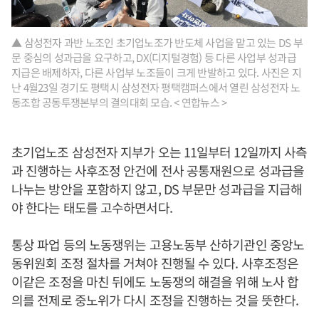
▲ 삼성전자 과반 노조인 초기업노조가 반도체 사업을 맡고 있는 DS 부
문 중심의 성과급을 요구하고, DX(디지털경험) 등 다른 사업부 성과급
지급은 배제하자, 다른 사업부 노조들이 크게 반발하고 있다. 사진은 지
난 4월23일 경기도 평택시 삼성전자 평택캠퍼스에서 열린 삼성전자 노
동조합 공동투쟁본부의 결의대회 모습. < 연합뉴스 >
초기업노조 삼성전자 지부가 오는 11일부터 12일까지 사측
과 진행하는 사후조정 안건에 전사 공통재원으로 성과급을
나누는 방안을 포함하지 않고, DS 부문만 성과급을 지급해
야 한다는 태도를 고수하면서다.
통상 파업 등의 노동쟁위는 고용노동부 산하기관인 중앙노
동위원회 조정 절차를 거쳐야 진행될 수 있다. 사후조정은
이같은 조정을 마친 뒤에도 노동쟁의 해결을 위해 노사 합
의를 전제로 중노위가 다시 조정을 진행하는 것을 뜻한다.