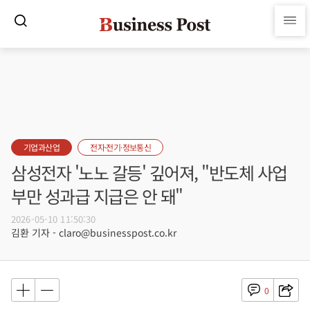
기업과산업
전자·전기·정보통신
삼성전자 '노노 갈등' 깊어져, "반도체 사업
부만 성과급 지급은 안 돼"
2026-05-10 11:50:30
김환 기자 - claro@businesspost.co.kr
0