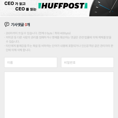
기사댓글
0
개
200자까지 쓰실 수 있습니다. (현재 0 byte / 최대 400byte)
저작권 등 다른 사람의 권리를 침해하거나 명예를 훼손하는 댓글은 관련 법률에 의해 제재를 받을
수 있습니다.
타인에게 불쾌감을 주는 욕설 등 비하하는 단어가 내용에 포함되거나 인신공격성 글은 관리자의 판
단에 의해 삭제 합니다.