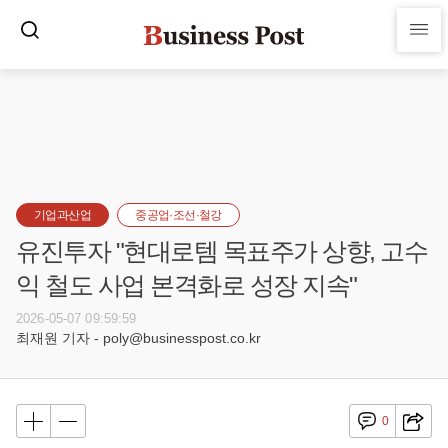
기업과산업
중공업·조선·철강
유진투자 "현대로템 목표주가 상향, 고수
익 철도 사업 본격화로 성장 지속"
2026-05-07 09:59:59
최재원 기자 - poly@businesspost.co.kr
0