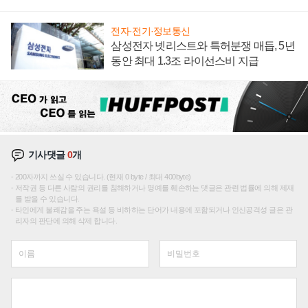
텍 '탈애플' 수익 다각화 속도
전자·전기·정보통신
삼성전자 넷리스트와 특허분쟁 매듭, 5년
동안 최대 1.3조 라이선스비 지급
기사댓글
0
개
200자까지 쓰실 수 있습니다. (현재 0 byte / 최대 400byte)
저작권 등 다른 사람의 권리를 침해하거나 명예를 훼손하는 댓글은 관련 법률에 의해 제재
를 받을 수 있습니다.
타인에게 불쾌감을 주는 욕설 등 비하하는 단어가 내용에 포함되거나 인신공격성 글은 관
리자의 판단에 의해 삭제 합니다.