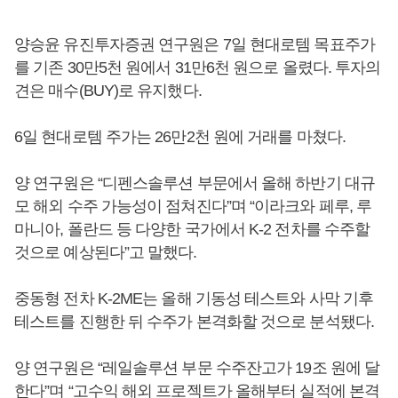
양승윤 유진투자증권 연구원은 7일 현대로템 목표주가
를 기존 30만5천 원에서 31만6천 원으로 올렸다. 투자의
견은 매수(BUY)로 유지했다.
6일 현대로템 주가는 26만2천 원에 거래를 마쳤다.
양 연구원은 “디펜스솔루션 부문에서 올해 하반기 대규
모 해외 수주 가능성이 점쳐진다”며 “이라크와 페루, 루
마니아, 폴란드 등 다양한 국가에서 K-2 전차를 수주할
것으로 예상된다”고 말했다.
중동형 전차 K-2ME는 올해 기동성 테스트와 사막 기후
테스트를 진행한 뒤 수주가 본격화할 것으로 분석됐다.
양 연구원은 “레일솔루션 부문 수주잔고가 19조 원에 달
한다”며 “고수익 해외 프로젝트가 올해부터 실적에 본격