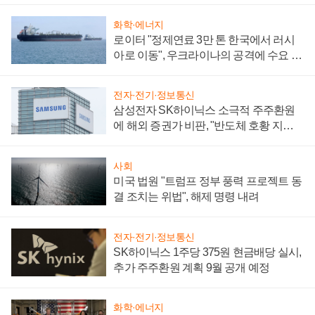
화학·에너지
로이터 "정제연료 3만 톤 한국에서 러시
아로 이동", 우크라이나의 공격에 수요 늘
어
전자·전기·정보통신
삼성전자 SK하이닉스 소극적 주주환원
에 해외 증권가 비판, "반도체 호황 지속
성 의문"
사회
미국 법원 "트럼프 정부 풍력 프로젝트 동
결 조치는 위법", 해제 명령 내려
전자·전기·정보통신
SK하이닉스 1주당 375원 현금배당 실시,
추가 주주환원 계획 9월 공개 예정
화학·에너지