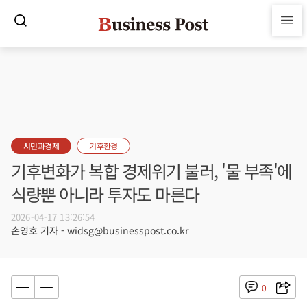
시민과경제
기후환경
기후변화가 복합 경제위기 불러, '물 부족'에
식량뿐 아니라 투자도 마른다
2026-04-17 13:26:54
손영호 기자 - widsg@businesspost.co.kr
0