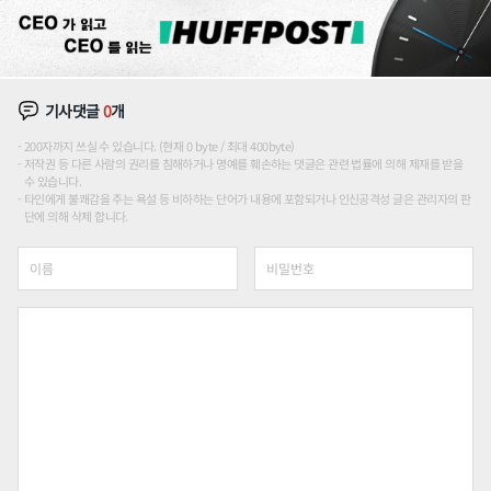
기사댓글
0
개
200자까지 쓰실 수 있습니다. (현재 0 byte / 최대 400byte)
저작권 등 다른 사람의 권리를 침해하거나 명예를 훼손하는 댓글은 관련 법률에 의해 제재를 받을
수 있습니다.
타인에게 불쾌감을 주는 욕설 등 비하하는 단어가 내용에 포함되거나 인신공격성 글은 관리자의 판
단에 의해 삭제 합니다.