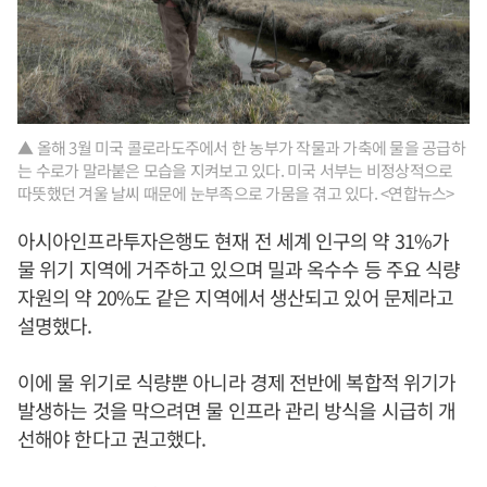
▲ 올해 3월 미국 콜로라도주에서 한 농부가 작물과 가축에 물을 공급하
는 수로가 말라붙은 모습을 지켜보고 있다. 미국 서부는 비정상적으로
따뜻했던 겨울 날씨 때문에 눈부족으로 가뭄을 겪고 있다. <연합뉴스>
아시아인프라투자은행도 현재 전 세계 인구의 약 31%가
물 위기 지역에 거주하고 있으며 밀과 옥수수 등 주요 식량
자원의 약 20%도 같은 지역에서 생산되고 있어 문제라고
설명했다.
이에 물 위기로 식량뿐 아니라 경제 전반에 복합적 위기가
발생하는 것을 막으려면 물 인프라 관리 방식을 시급히 개
선해야 한다고 권고했다.