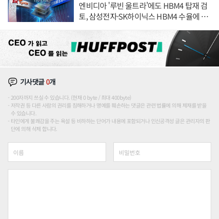
엔비디아 '루빈 울트라'에도 HBM4 탑재 검
토, 삼성전자·SK하이닉스 HBM4 수율에 주
도권 갈린다
기사댓글
0
개
200자까지 쓰실 수 있습니다. (현재 0 byte / 최대 400byte)
저작권 등 다른 사람의 권리를 침해하거나 명예를 훼손하는 댓글은 관련 법률에 의해 제재를 받을
수 있습니다.
타인에게 불쾌감을 주는 욕설 등 비하하는 단어가 내용에 포함되거나 인신공격성 글은 관리자의 판
단에 의해 삭제 합니다.