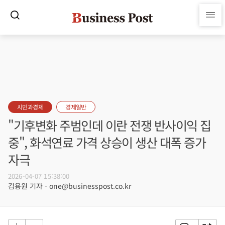
시민과경제
경제일반
"기후변화 주범인데 이란 전쟁 반사이익 집
중", 화석연료 가격 상승이 생산 대폭 증가
자극
2026-04-07 15:38:00
김용원 기자 - one@businesspost.co.kr