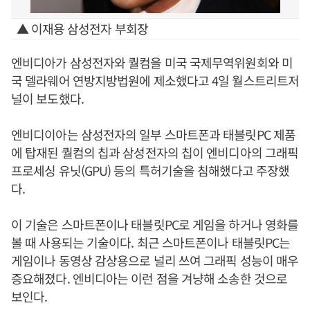
▲ 이재용 삼성전자 부회장
엔비디아가 삼성전자와 퀄컴을 미국 국제무역위원회와 미
국 델라웨어 연방지방법원에 제소했다고 4일 월스트리트저
널이 보도했다.
엔비디이아는 삼성전자의 일부 스마트폰과 태블릿PC 제품
에 탑재된 퀄컴의 칩과 삼성전자의 칩이 엔비디아의 그래픽
프로세싱 유닛(GPU) 등의 특허기술을 침해했다고 주장했
다.
이 기술은 스마트폰이나 태블릿PC로 게임을 하거나 영화를
볼 때 사용되는 기술이다. 최근 스마트폰이나 태블릿PC는
게임이나 동영상 감상용으로 널리 쓰여 그래픽 성능이 매우
증요해졌다. 엔비디아는 이런 점을 겨냥해 소송한 것으로
보인다.