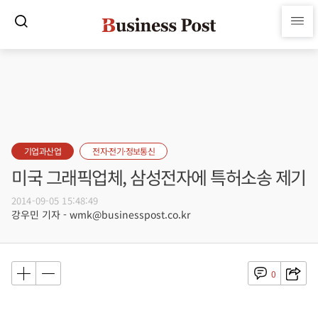
기업과산업
전자·전기·정보통신
미국 그래픽업체, 삼성전자에 특허소송 제기
2014-09-05 15:48:49
강우민 기자 - wmk@businesspost.co.kr
0