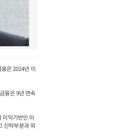
융은 2014년 이
금융은 9년 연속
의 이익기반인 이
고 신탁부분과 외