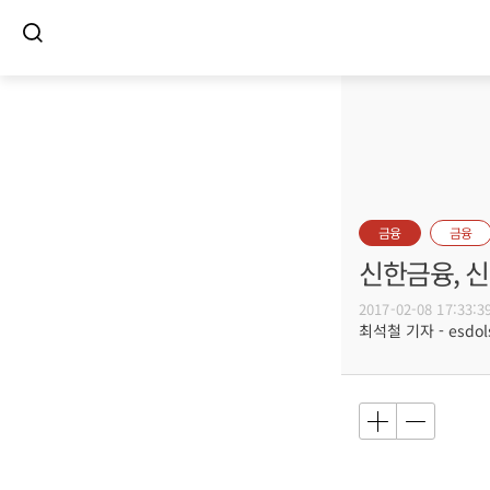
금융
금융
신한금융, 
2017-02-08 17:33:3
최석철 기자 - esdols