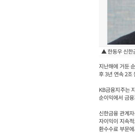
▲ 한동우 신한
지난해에 거둔 순이
후 3년 연속 2조
KB금융지주는 지
순이익에서 금융
신한금융 관계자는
자이익이 지속적
환수수료 부문에