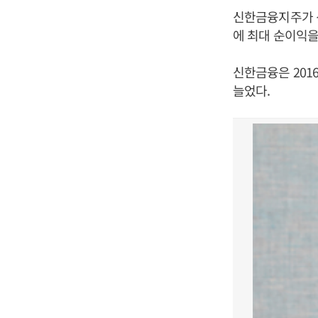
신한금융지주가 신
에 최대 순이익
신한금융은 2016
늘었다.