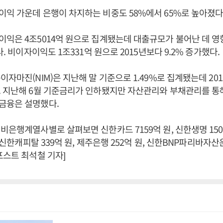
익 가운데 은행이 차지하는 비중도 58%에서 65%로 높아졌다
익은 4조5014억 원으로 집계됐는데 대출규모가 불어난 데 영향
다. 비이자이익도 1조331억 원으로 2015년보다 9.2% 증가했다.
자마진(NIM)은 지난해 말 기준으로 1.49%로 집계됐는데 201
. 지난해 6월 기준금리가 인하됐지만 자산관리와 부채관리를 
금융은 설명했다.
비은행계열사별로 살펴보면 신한카드 7159억 원, 신한생명 150
, 신한캐피탈 339억 원, 제주은행 252억 원, 신한BNP파리바자산운
포스트 최석철 기자]