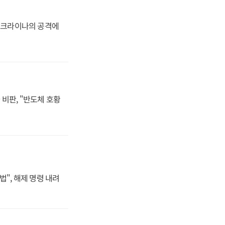
 우크라이나의 공격에
비판, "반도체 호황
법", 해제 명령 내려