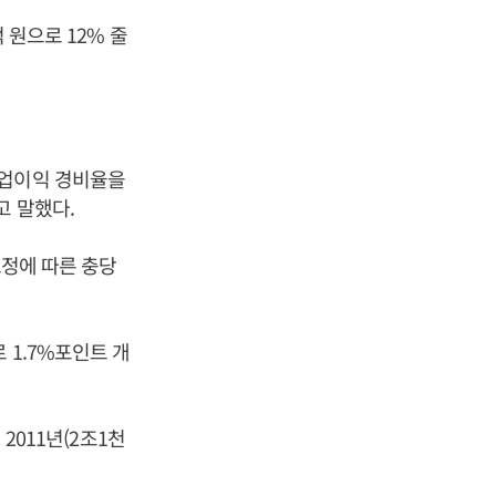
 원으로 12% 줄
영업이익 경비율을
고 말했다.
조정에 따른 충당
 1.7%포인트 개
2011년(2조1천