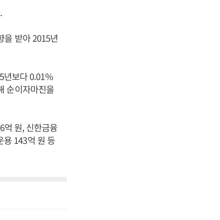
.
을 받아 2015년
5년보다 0.01%
통해 순이자마진을
6억 원, 신한금융
용 143억 원 등