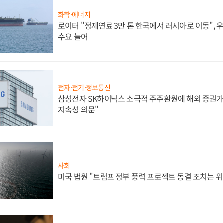
화학·에너지
로이터 "정제연료 3만 톤 한국에서 러시아로 이동",
수요 늘어
전자·전기·정보통신
삼성전자 SK하이닉스 소극적 주주환원에 해외 증권가 
지속성 의문"
사회
미국 법원 "트럼프 정부 풍력 프로젝트 동결 조치는 위