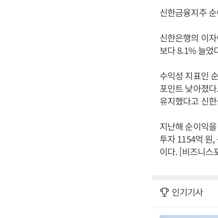
신한금융지주 순이
신한은행의 이자이
보다 8.1% 늘었
수익성 지표인 순이
포인트 낮아졌다
유지했다고 신한
지난해 순이익을 
투자 1154억 원
이다. [비즈니스
인기기사