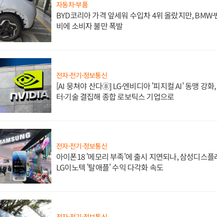
자동차·부품
BYD코리아 가격 앞세워 수입차 4위 올랐지만, BMW
비에 소비자 불만 폭발
전자·전기·정보통신
[AI 뭉쳐야 산다⑧] LG·엔비디아 '피지컬 AI' 동맹 강
터·기술 결집해 종합 로보틱스 기업으로
전자·전기·정보통신
아이폰18 '메모리 부족'에 출시 지연되나, 삼성디스
LG이노텍 '탈애플' 수익 다각화 속도
전자·전기·정보통신