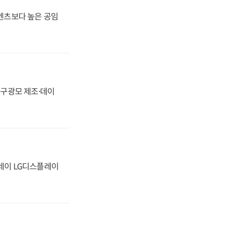
·벤츠보다 높은 공임
화, 구광모 제조·데이
플레이 LG디스플레이