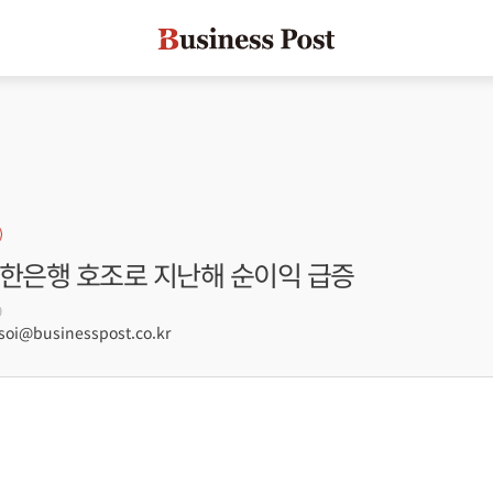
신한은행 호조로 지난해 순이익 급증
9
oi@businesspost.co.kr