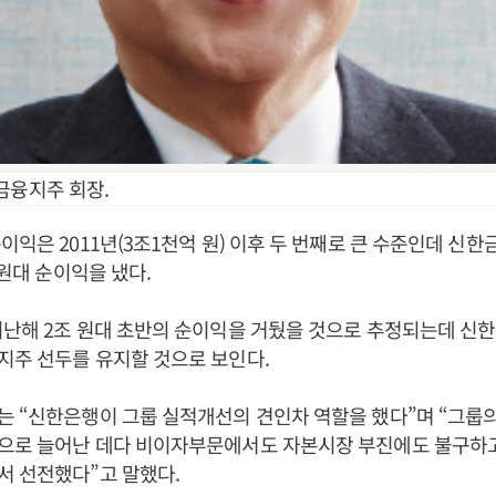
금융지주 회장.
익은 2011년(3조1천억 원) 이후 두 번째로 큰 수준인데 신한금
 원대 순이익을 냈다.
난해 2조 원대 초반의 순이익을 거뒀을 것으로 추정되는데 신한
지주 선두를 유지할 것으로 보인다.
 “신한은행이 그룹 실적개선의 견인차 역할을 했다”며 “그룹
으로 늘어난 데다 비이자부문에서도 자본시장 부진에도 불구하
서 선전했다”고 말했다.