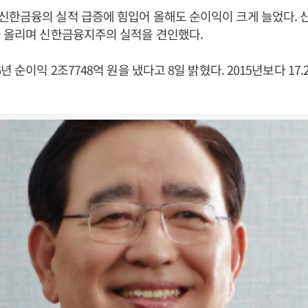
한금융의 실적 급증에 힘입어 올해도 순이익이 크게 늘었다. 신
을 올리며 신한금융지주의 실적을 견인했다.
년 순이익 2조7748억 원을 냈다고 8일 밝혔다. 2015년보다 17.2