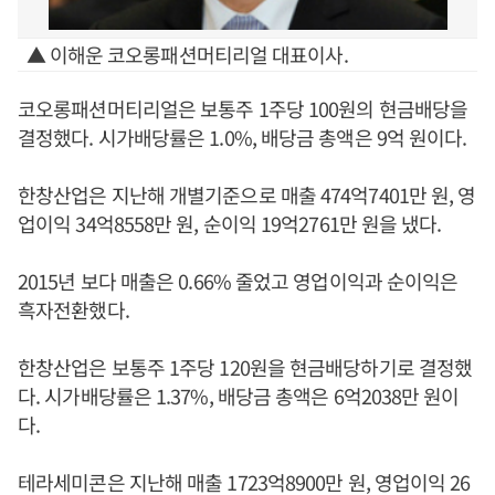
▲ 이해운 코오롱패션머티리얼 대표이사.
코오롱패션머티리얼은 보통주 1주당 100원의 현금배당을
결정했다. 시가배당률은 1.0%, 배당금 총액은 9억 원이다.
한창산업은 지난해 개별기준으로 매출 474억7401만 원, 영
업이익 34억8558만 원, 순이익 19억2761만 원을 냈다.
2015년 보다 매출은 0.66% 줄었고 영업이익과 순이익은
흑자전환했다.
한창산업은 보통주 1주당 120원을 현금배당하기로 결정했
다. 시가배당률은 1.37%, 배당금 총액은 6억2038만 원이
다.
테라세미콘은 지난해 매출 1723억8900만 원, 영업이익 26