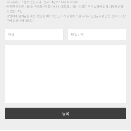
200자까지 쓰실 수 있습니다. (현재 0 byte / 최대 400byte)
저작권 등 다른 사람의 권리를 침해하거나 명예를 훼손하는 댓글은 관련 법률에 의해 제재를 받을
수 있습니다.
타인에게 불쾌감을 주는 욕설 등 비하하는 단어가 내용에 포함되거나 인신공격성 글은 관리자의 판
단에 의해 삭제 합니다.