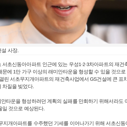
건설 사장.
 서초신동아아파트 인근에 있는 우성1·2·3차아파트의 재건
때문에 1만 가구 이상의 래미안타운을 형성할 수 있을 것으로
말에 열린 서초무지개아파트의 재건축사업에서 GS건설에 큰 표
 차질을 빚었다.
안타운을 형성하려던 계획의 실패를 만회하기 위해서라도 
울일 것으로 예상된다.
무지개아파트를 수주했던 기세를 이어나가기 위해 서초신동