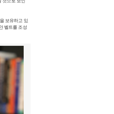
울 것으로 보인
을 보유하고 있
안 벨트를 조성