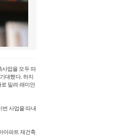
축사업을 모두 따
 기대했다. 하지
차로 밀려 래미안
이번 사업을 따내
아아파트 재건축