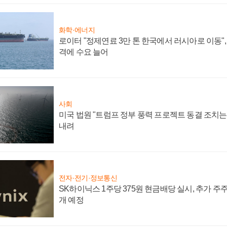
화학·에너지
로이터 "정제연료 3만 톤 한국에서 러시아로 이동"
격에 수요 늘어
사회
미국 법원 "트럼프 정부 풍력 프로젝트 동결 조치는 
내려
전자·전기·정보통신
SK하이닉스 1주당 375원 현금배당 실시, 추가 주
개 예정