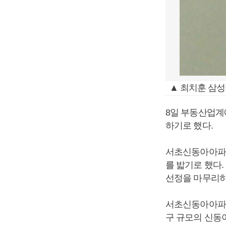
▲ 최치훈 삼성
8일 부동산업계
하기로 했다.
서초신동아아파트
를 밟기로 했다
선정을 마무리하
서초신동아아파트
구 규모의 신동아