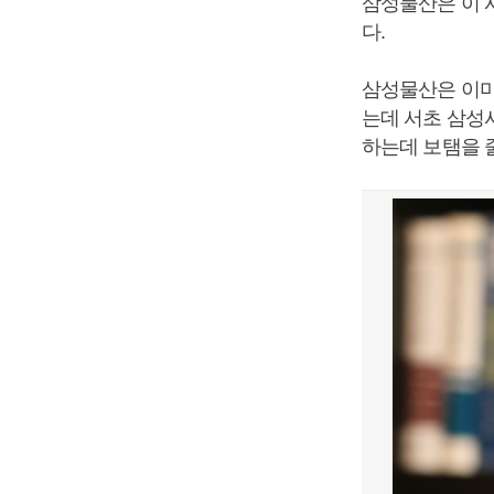
삼성물산은 이 
다.
삼성물산은 이미
는데 서초 삼성
하는데 보탬을 줄