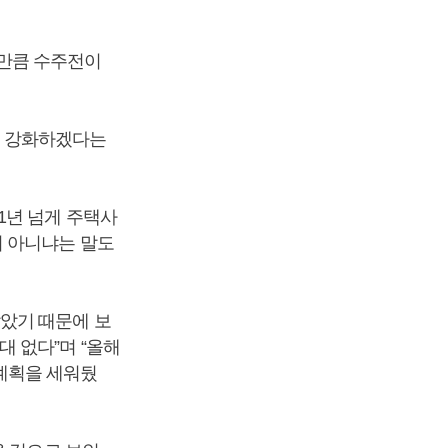
만큼 수주전이
 강화하겠다는
1년 넘게 주택사
이 아니냐는 말도
았기 때문에 보
 없다”며 “올해
계획을 세워뒀