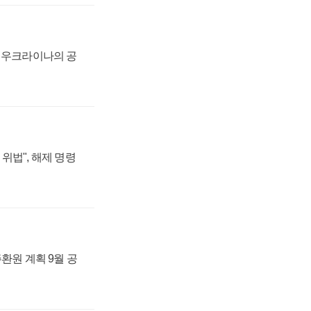
, 우크라이나의 공
위법", 해제 명령
주환원 계획 9월 공