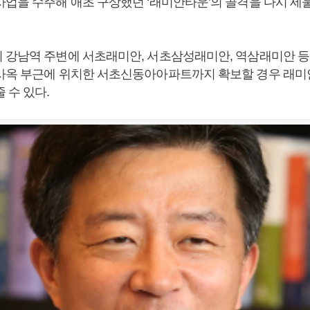
사업을 수주해 애초 구상했던 ‘래미안타운’의 골격을 다시 세
 강남역 주변에 서초래미안, 서초삼성래미안, 역삼래미안 등
사옥 부근에 위치한 서초신동아아파트까지 확보할 경우 래미
 수 있다.