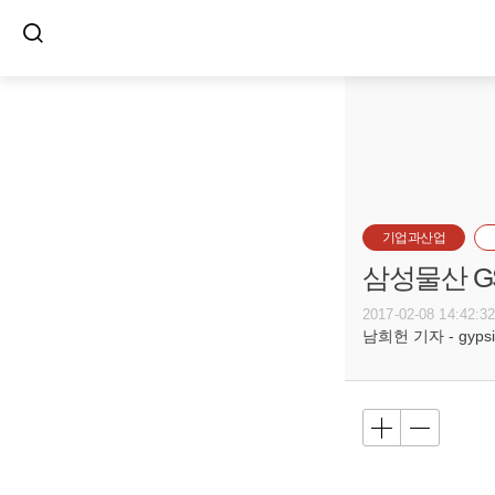
기업과산업
삼성물산 G
2017-02-08 14:42:3
남희헌 기자 - gypsie