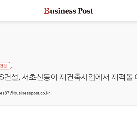
건설
S건설, 서초신동아 재건축사업에서 재격돌 
2
s87@businesspost.co.kr