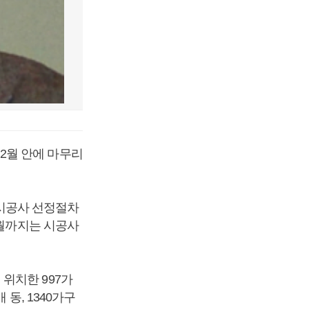
2월 안에 마무리
시공사 선정절차
7월까지는 시공사
위치한 997가
동, 1340가구