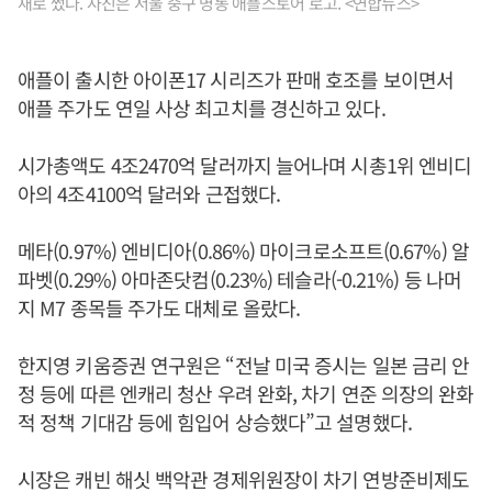
새로 썼다. 사진은 서울 중구 명동 애플스토어 로고. <연합뉴스>
애플이 출시한 아이폰17 시리즈가 판매 호조를 보이면서
애플 주가도 연일 사상 최고치를 경신하고 있다.
시가총액도 4조2470억 달러까지 늘어나며 시총1위 엔비디
아의 4조4100억 달러와 근접했다.
메타(0.97%) 엔비디아(0.86%) 마이크로소프트(0.67%) 알
파벳(0.29%) 아마존닷컴(0.23%) 테슬라(-0.21%) 등 나머
지 M7 종목들 주가도 대체로 올랐다.
한지영 키움증권 연구원은 “전날 미국 증시는 일본 금리 안
정 등에 따른 엔캐리 청산 우려 완화, 차기 연준 의장의 완화
적 정책 기대감 등에 힘입어 상승했다”고 설명했다.
시장은 캐빈 해싯 백악관 경제위원장이 차기 연방준비제도