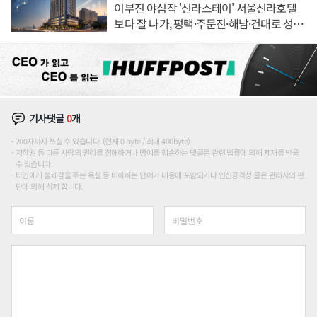
이부진 야심작 '신라스테이' 서울신라호텔
보다 잘 나가, 평택·주문진·해남·건대로 성
장판 더 넓힌다
기사댓글
0
개
200자까지 쓰실 수 있습니다. (현재 0 byte / 최대 400byte)
저작권 등 다른 사람의 권리를 침해하거나 명예를 훼손하는 댓글은 관련 법률에 의해 제재를 받을
수 있습니다.
타인에게 불쾌감을 주는 욕설 등 비하하는 단어가 내용에 포함되거나 인신공격성 글은 관리자의 판
단에 의해 삭제 합니다.