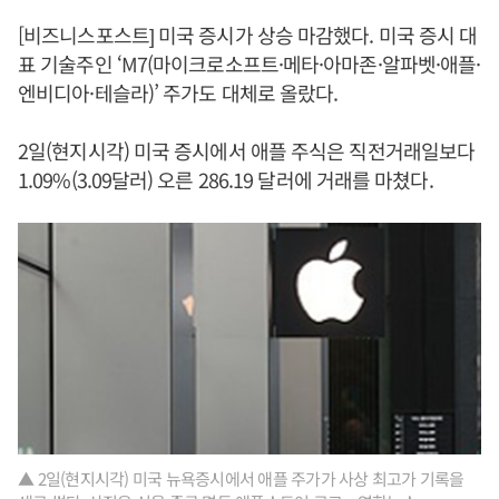
[비즈니스포스트] 미국 증시가 상승 마감했다. 미국 증시 대
표 기술주인 ‘M7(마이크로소프트·메타·아마존·알파벳·애플·
엔비디아·테슬라)’ 주가도 대체로 올랐다.
2일(현지시각) 미국 증시에서 애플 주식은 직전거래일보다
1.09%(3.09달러) 오른 286.19 달러에 거래를 마쳤다.
▲ 2일(현지시각) 미국 뉴욕증시에서 애플 주가가 사상 최고가 기록을