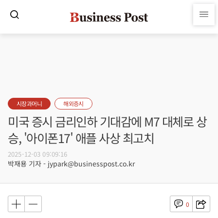
시장과머니
해외증시
미국 증시 금리인하 기대감에 M7 대체로 상
승, '아이폰17' 애플 사상 최고치
2025-12-03 09:09:16
박재용 기자 - jypark@businesspost.co.kr
0