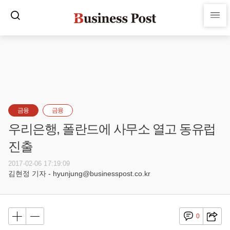
금융
금융
우리은행, 폴란드에 사무소 열고 동유럽
진출
2017-02-06 17:19:09
김현정 기자 - hyunjung@businesspost.co.kr
0