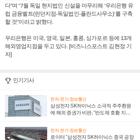
다”며 “7월 독일 현지법인 신설을 마무리해 ‘우리은행 유
럽 금융벨트(런던지점-독일법인-폴란드사무소)’를 구축
할 것”이라고 밝혔다.
우리은행은 미국, 영국, 일본, 홍콩, 싱가포르 등에 13개
해외영업지점을 두고 있다. [비즈니스포스트 김현정 기
자]
인기기사
전자·전기·정보통신
삼성전자 SK하이닉스 소극적 주주환원
에 해외 증권가 비판, "반도체 호황 지속
성 의문"
전자·전기·정보통신
로이터 "삼성전자 SK하이닉스 중국 공장