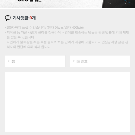
기사댓글
0
개
200자까지 쓰실 수 있습니다. (현재 0 byte / 최대 400byte)
저작권 등 다른 사람의 권리를 침해하거나 명예를 훼손하는 댓글은 관련 법률에 의해 제재
를 받을 수 있습니다.
타인에게 불쾌감을 주는 욕설 등 비하하는 단어가 내용에 포함되거나 인신공격성 글은 관
리자의 판단에 의해 삭제 합니다.