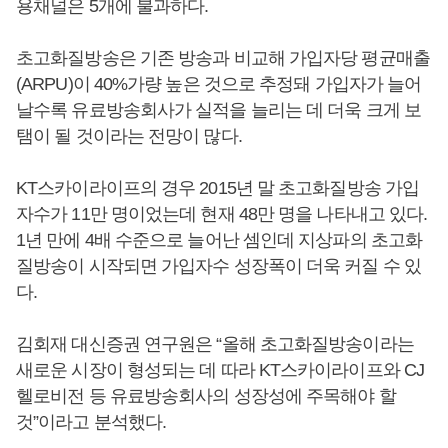
용채널은 5개에 불과하다.
초고화질방송은 기존 방송과 비교해 가입자당 평균매출
(ARPU)이 40%가량 높은 것으로 추정돼 가입자가 늘어
날수록 유료방송회사가 실적을 늘리는 데 더욱 크게 보
탬이 될 것이라는 전망이 많다.
KT스카이라이프의 경우 2015년 말 초고화질방송 가입
자수가 11만 명이었는데 현재 48만 명을 나타내고 있다.
1년 만에 4배 수준으로 늘어난 셈인데 지상파의 초고화
질방송이 시작되면 가입자수 성장폭이 더욱 커질 수 있
다.
김회재 대신증권 연구원은 “올해 초고화질방송이라는
새로운 시장이 형성되는 데 따라 KT스카이라이프와 CJ
헬로비전 등 유료방송회사의 성장성에 주목해야 할
것”이라고 분석했다.