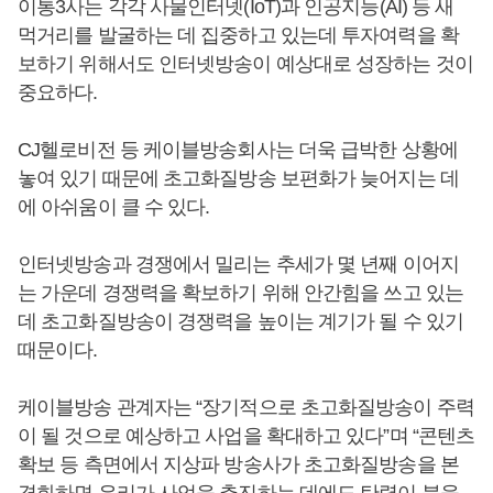
이통3사는 각각 사물인터넷(IoT)과 인공지능(AI) 등 새
먹거리를 발굴하는 데 집중하고 있는데 투자여력을 확
보하기 위해서도 인터넷방송이 예상대로 성장하는 것이
중요하다.
CJ헬로비전 등 케이블방송회사는 더욱 급박한 상황에
놓여 있기 때문에 초고화질방송 보편화가 늦어지는 데
에 아쉬움이 클 수 있다.
인터넷방송과 경쟁에서 밀리는 추세가 몇 년째 이어지
는 가운데 경쟁력을 확보하기 위해 안간힘을 쓰고 있는
데 초고화질방송이 경쟁력을 높이는 계기가 될 수 있기
때문이다.
케이블방송 관계자는 “장기적으로 초고화질방송이 주력
이 될 것으로 예상하고 사업을 확대하고 있다”며 “콘텐츠
확보 등 측면에서 지상파 방송사가 초고화질방송을 본