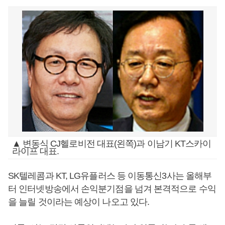
▲ 변동식 CJ헬로비전 대표(왼쪽)과 이남기 KT스카이
라이프 대표.
SK텔레콤과 KT, LG유플러스 등 이동통신3사는 올해부
터 인터넷방송에서 손익분기점을 넘겨 본격적으로 수익
을 늘릴 것이라는 예상이 나오고 있다.