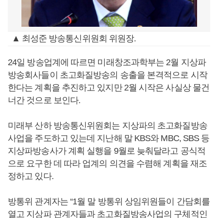
▲ 최성준 방송통신위원회 위원장.
24일 방송업계에 따르면 미래창조과학부는 2월 지상파
방송회사들이 초고화질방송의 송출을 본격적으로 시작
한다는 계획을 추진하고 있지만 2월 시작은 사실상 물건
너간 것으로 보인다.
미래부 산하 방송통신위원회는 지상파의 초고화질방송
사업을 주도하고 있는데 지난해 말 KBS와 MBC, SBS 등
지상파방송사가 계획 실행을 9월로 늦춰달라고 공식적
으로 요구한 데 따라 업계의 의견을 수렴해 계획을 재조
정하고 있다.
방통위 관계자는 “1월 말 방통위 상임위원들이 간담회를
열고 지상파 관계자들과 초고화질방송사업의 구체적인