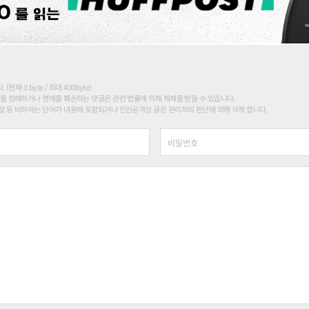
현재 0 byte / 최대 400byte)
를 침해하거나 명예를 훼손하는 댓글은 관련 법률에 의해 제재를 받을 수 있습니다.
 등 비하하는 단어가 내용에 포함되거나 인신공격성 글은 관리자의 판단에 의해 삭제 합니다.