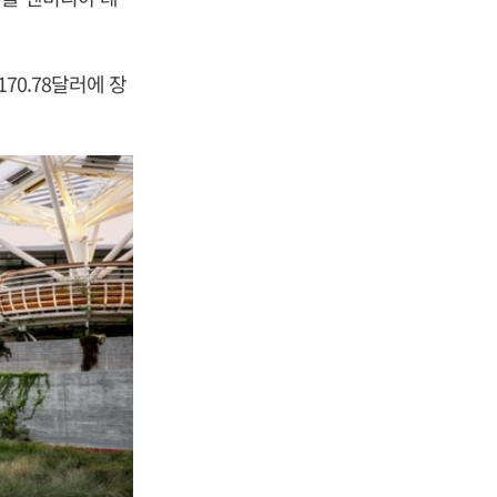
70.78달러에 장