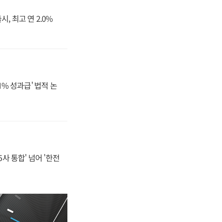
, 최고 연 2.0%
N% 성과급' 법적 논
사 통합' 넘어 '한전