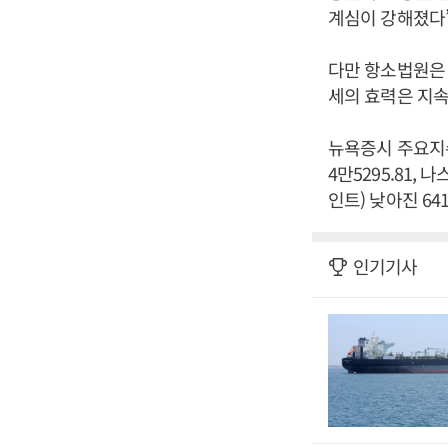
계심이 강해졌다
다만 항소법원은 
세의 효력은 지속
뉴욕증시 주요지수
4만5295.81, 나
인트) 낮아진 64
인기기사