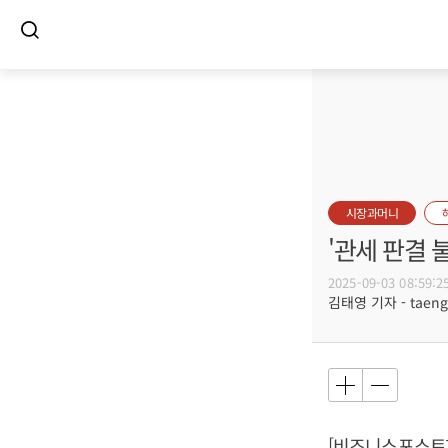
시장과머니
'관세 판결 
2025-09-03 08:59:2
김태영 기자 - taeng@
[비즈니스포스트]