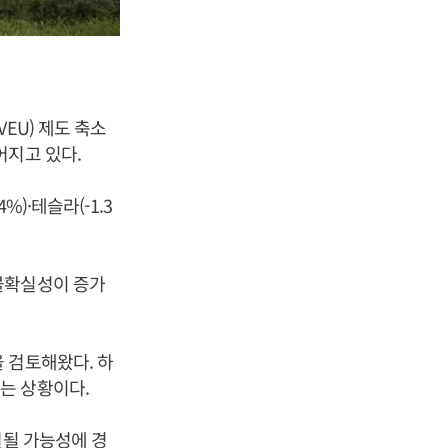
EU) 제도 축소
어지고 있다.
4%)·테슬라(-1.3
불확실성이 증가
 검토해왔다. 하
는 상황이다.
결될 가능성에 경