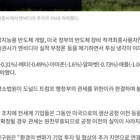
욕증시에서 엔비디아 주가가 1%대 하락했다.
공지능용 반도체 개발, 미국 정부의 반도체 장비 적격최종사용자(V
증권사가 엔비디아 실적 부정론 등을 제기하면서 투심 냉각이 이
1%)·메타(-0.49%)·아마존(-1.6%)·알파벳(-0.73%)·애플(-1.0
하락했다.
 항소법원이 도널드 트럼프 행정부의 관세를 위헌이라 판결하며 
 조치에 전세계 기업들은 그동안 미국으로의 생산공정 이전 등을
종확정될 경우 관세는 원천무효되므로 공정 이전의 실익이 사라지
연구원은 “환경의 변화가 기업 투자 및 협상의 추가 지연으로 연