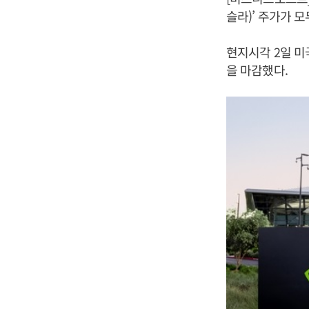
슬라)’ 주가가 모
현지시각 2일 미
을 마감했다.