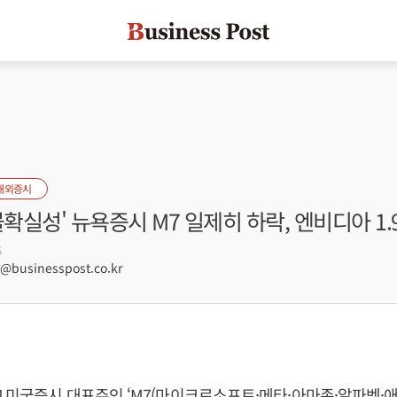
해외증시
불확실성' 뉴욕증시 M7 일제히 하락, 엔비디아 1.
5
businesspost.co.kr
 미국증시 대표주인 ‘M7(마이크로소프트·메타·아마존·알파벳·