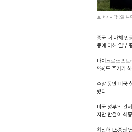
▲ 현지시각 2일 뉴
중국 내 자체 인
등에 더해 일부 
마이크로소프트(-0.3
5%)도 주가가 
주말 동안 미국
했다.
미국 정부의 관세
지만 판결이 최
황산해 LS증권 