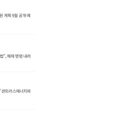
원 계획 9월 공개 예
법", 해제 명령 내려
동맹' 센트러스에너지와