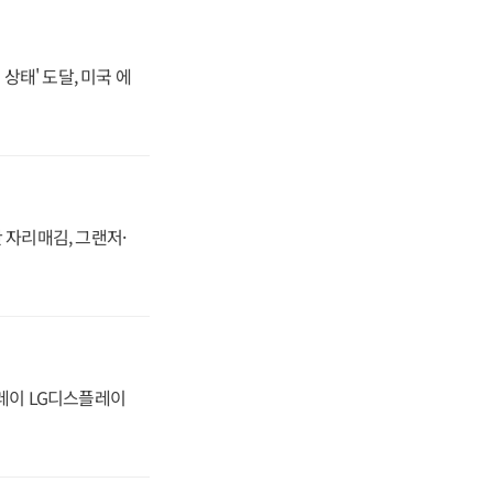
상태' 도달, 미국 에
 자리매김, 그랜저·
플레이 LG디스플레이