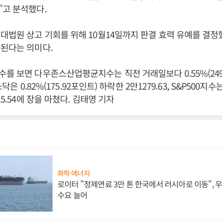
”고 분석했다.
대법원 상고 기회를 위해 10월14일까지 판결 효력 유예를 결정
된다는 의미다.
를 보면 다우존스산업평균지수는 직전 거래일보다 0.55%(249
스닥은 0.82%(175.92포인트) 하락한 2만1279.63, S&P500지수는 
15.54에 장을 마쳤다. 김태영 기자
화학·에너지
로이터 "정제연료 3만 톤 한국에서 러시아로 이동",
수요 늘어